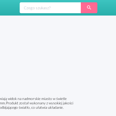
wiają widok na nadmorskie miasto w świetle
mm.Produkt został wykonany z wysokiej jakości
bijającego światło, co ułatwia układanie.