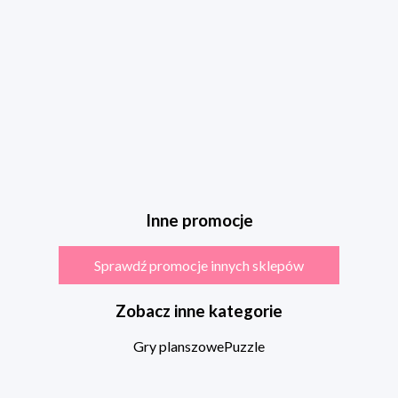
Inne promocje
Sprawdź promocje innych sklepów
Zobacz inne kategorie
Gry planszowe
Puzzle