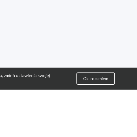
u, zmień ustawienia swojej
Ok, rozumiem
lityka Prywatności
ontakt