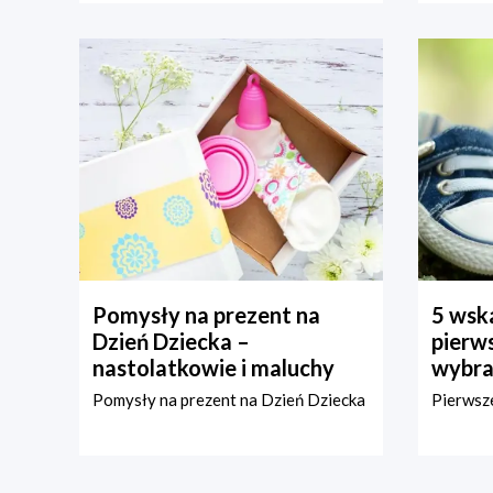
Pomysły na prezent na
5 wska
Dzień Dziecka –
pierws
nastolatkowie i maluchy
wybra
Pomysły na prezent na Dzień Dziecka
Pierwsze