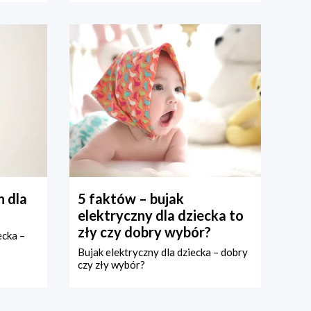
 dla
5 faktów – bujak
elektryczny dla dziecka to
zły czy dobry wybór?
ecka –
Bujak elektryczny dla dziecka – dobry
czy zły wybór?