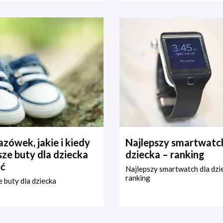
zówek, jakie i kiedy
Najlepszy smartwatch
ze buty dla dziecka
dziecka – ranking
ć
Najlepszy smartwatch dla dzi
ranking
 buty dla dziecka