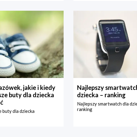
zówek, jakie i kiedy
Najlepszy smartwatch
ze buty dla dziecka
dziecka – ranking
ć
Najlepszy smartwatch dla dzi
ranking
 buty dla dziecka