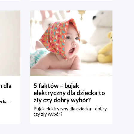
 dla
5 faktów – bujak
elektryczny dla dziecka to
zły czy dobry wybór?
ecka –
Bujak elektryczny dla dziecka – dobry
czy zły wybór?