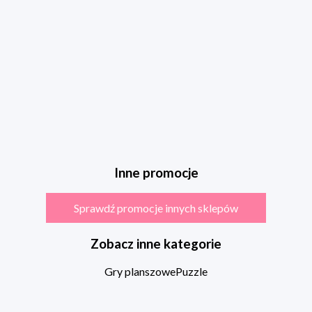
Inne promocje
Sprawdź promocje innych sklepów
Zobacz inne kategorie
Gry planszowe
Puzzle