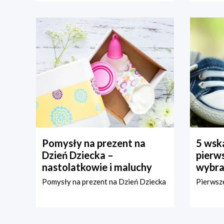
Pomysły na prezent na
5 wska
Dzień Dziecka –
pierws
nastolatkowie i maluchy
wybra
Pomysły na prezent na Dzień Dziecka
Pierwsze