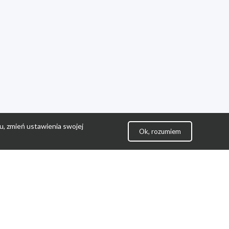
u, zmień ustawienia swojej
Ok, rozumiem
lityka Prywatności
ontakt