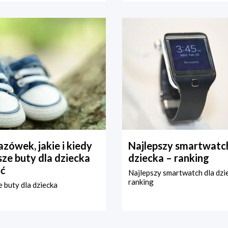
zówek, jakie i kiedy
Najlepszy smartwatch
ze buty dla dziecka
dziecka – ranking
ć
Najlepszy smartwatch dla dzi
ranking
 buty dla dziecka