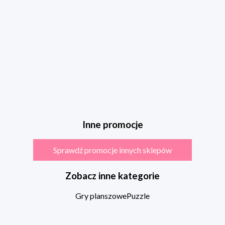
Inne promocje
Sprawdź promocje innych sklepów
Zobacz inne kategorie
Gry planszowe
Puzzle