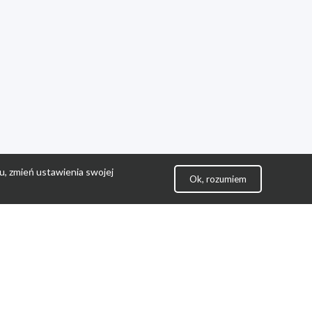
u, zmień ustawienia swojej
Ok, rozumiem
lityka Prywatności
ontakt