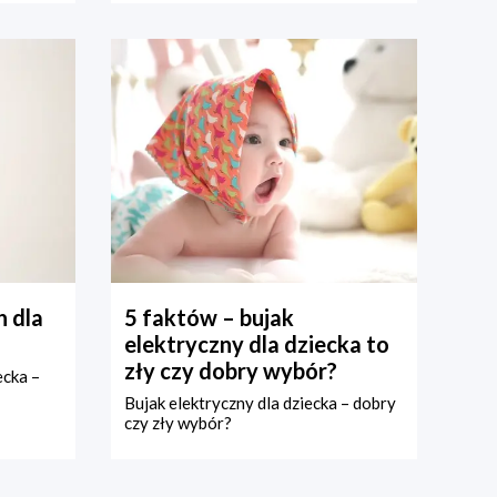
 dla
5 faktów – bujak
elektryczny dla dziecka to
zły czy dobry wybór?
ecka –
Bujak elektryczny dla dziecka – dobry
czy zły wybór?