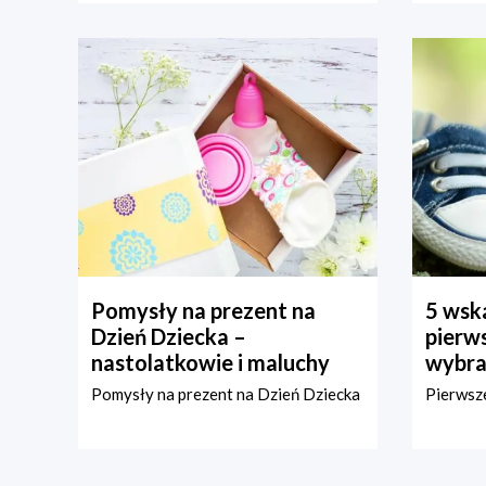
Pomysły na prezent na
5 wska
Dzień Dziecka –
pierws
nastolatkowie i maluchy
wybra
Pomysły na prezent na Dzień Dziecka
Pierwsze