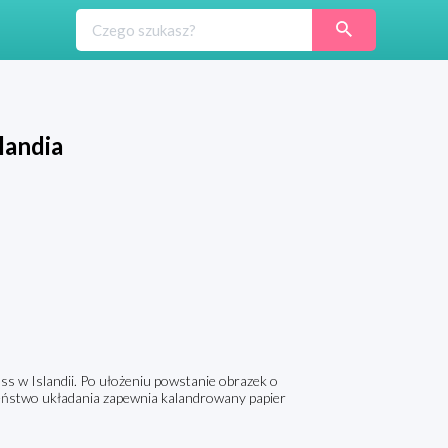
landia
 w Islandii. Po ułożeniu powstanie obrazek o
eństwo układania zapewnia kalandrowany papier