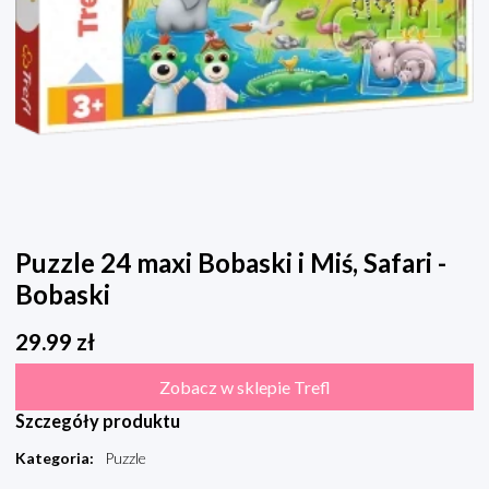
Puzzle 24 maxi Bobaski i Miś, Safari -
Bobaski
29.99
zł
Zobacz w sklepie Trefl
Szczegóły produktu
Kategoria
:
Puzzle