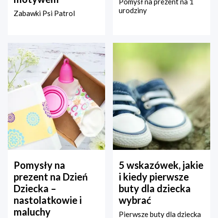
Pomysł na prezent na 1
urodziny
Zabawki Psi Patrol
Pomysły na
5 wskazówek, jakie
prezent na Dzień
i kiedy pierwsze
Dziecka –
buty dla dziecka
nastolatkowie i
wybrać
maluchy
Pierwsze buty dla dziecka