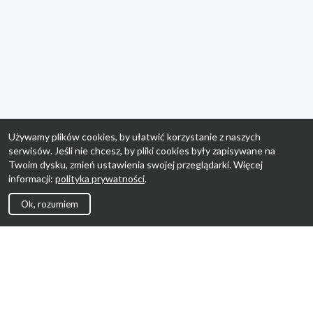
Używamy plików cookies, by ułatwić korzystanie z naszych
serwisów. Jeśli nie chcesz, by pliki cookies były zapisywane na
Twoim dysku, zmień ustawienia swojej przeglądarki. Więcej
informacji:
polityka prywatności
.
Ok, rozumiem