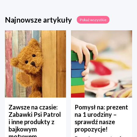
Najnowsze artykuły
Pokaż wszystkie
Zawsze na czasie:
Pomysł na: prezent
Zabawki Psi Patrol
na 1 urodziny –
i inne produkty z
sprawdź nasze
bajkowym
propozycje!
motywem