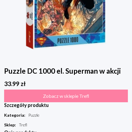
Puzzle DC 1000 el. Superman w akcji
33.99
zł
Zobacz w sklepie Trefl
Szczegóły produktu
Kategoria
:
Puzzle
Sklep
:
Trefl