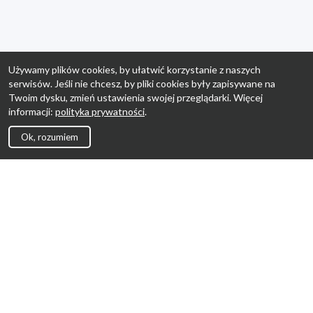
Używamy plików cookies, by ułatwić korzystanie z naszych
serwisów. Jeśli nie chcesz, by pliki cookies były zapisywane na
Twoim dysku, zmień ustawienia swojej przeglądarki. Więcej
informacji:
polityka prywatności
.
Ok, rozumiem