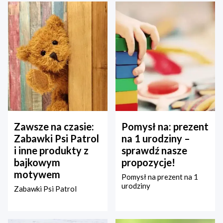
Zawsze na czasie:
Pomysł na: prezent
Zabawki Psi Patrol
na 1 urodziny –
i inne produkty z
sprawdź nasze
bajkowym
propozycje!
motywem
Pomysł na prezent na 1
urodziny
Zabawki Psi Patrol