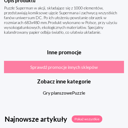
Opis produktu
Puzzle Superman w akcji, składające się z 1000 elementów,
przedstawiają komiksowe ujęcie Supermana i zachwycą wszystkich
fanów uniwersum DC. Po ich ułożeniu powstanie obrazek w
rozmiarach 683x480 mm.Produkt wykonano w Polsce, przy użyciu
wysokogatunkowych, ekologicznych materiałów. Specjalny
kalandrowany papier odbija światło, co ułatwia układanie.
Inne promocje
Sprawdź promocje innych sklepów
Zobacz inne kategorie
Gry planszowe
Puzzle
Najnowsze artykuły
Pokaż wszystkie