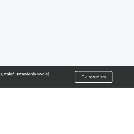
u, zmień ustawienia swojej
Ok, rozumiem
lityka Prywatności
ontakt