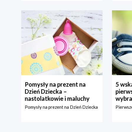
Pomysły na prezent na
5 wska
Dzień Dziecka –
pierws
nastolatkowie i maluchy
wybra
Pomysły na prezent na Dzień Dziecka
Pierwsze