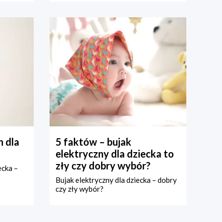
 dla
5 faktów – bujak
elektryczny dla dziecka to
zły czy dobry wybór?
ecka –
Bujak elektryczny dla dziecka – dobry
czy zły wybór?