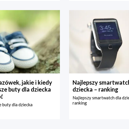
zówek, jakie i kiedy
Najlepszy smartwatch
ze buty dla dziecka
dziecka – ranking
ć
Najlepszy smartwatch dla dzi
ranking
 buty dla dziecka