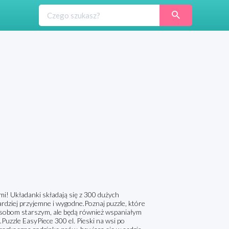
i
mi! Układanki składają się z 300 dużych
rdziej przyjemne i wygodne.Poznaj puzzle, które
 osobom starszym, ale będą również wspaniałym
Puzzle EasyPiece 300 el. Pieski na wsi po