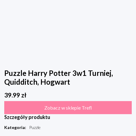
Puzzle Harry Potter 3w1 Turniej,
Quidditch, Hogwart
39.99
zł
Zobacz w sklepie Trefl
Szczegóły produktu
Kategoria
:
Puzzle