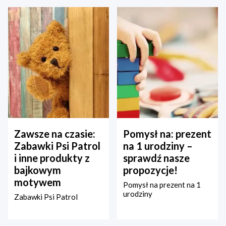
Zawsze na czasie:
Pomysł na: prezent
Zabawki Psi Patrol
na 1 urodziny –
i inne produkty z
sprawdź nasze
bajkowym
propozycje!
motywem
Pomysł na prezent na 1
urodziny
Zabawki Psi Patrol