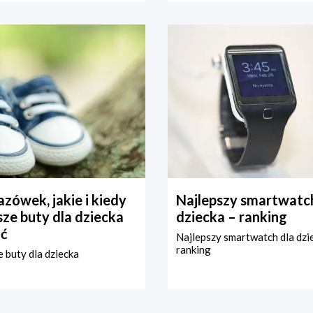
zówek, jakie i kiedy
Najlepszy smartwatch
ze buty dla dziecka
dziecka – ranking
ć
Najlepszy smartwatch dla dzi
ranking
 buty dla dziecka