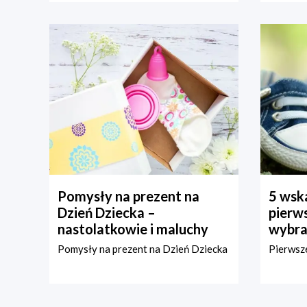
Pomysły na prezent na
5 wska
Dzień Dziecka –
pierws
nastolatkowie i maluchy
wybra
Pomysły na prezent na Dzień Dziecka
Pierwsze