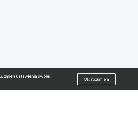
u, zmień ustawienia swojej
Ok, rozumiem
lityka Prywatności
ontakt