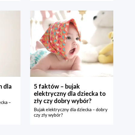
 dla
5 faktów – bujak
elektryczny dla dziecka to
zły czy dobry wybór?
ecka –
Bujak elektryczny dla dziecka – dobry
czy zły wybór?