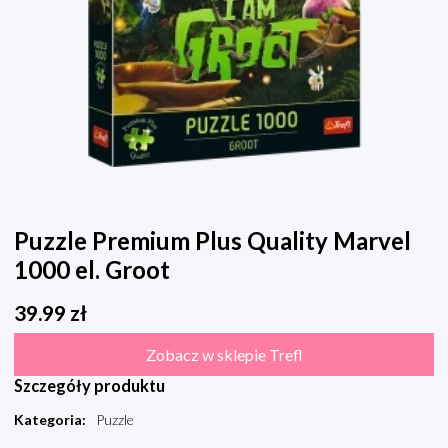
Puzzle Premium Plus Quality Marvel
1000 el. Groot
39.99
zł
Zobacz w sklepie Trefl
Szczegóły produktu
Kategoria
:
Puzzle