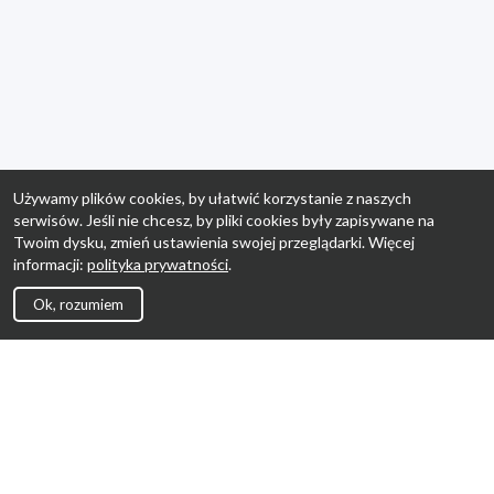
Używamy plików cookies, by ułatwić korzystanie z naszych
serwisów. Jeśli nie chcesz, by pliki cookies były zapisywane na
Twoim dysku, zmień ustawienia swojej przeglądarki. Więcej
informacji:
polityka prywatności
.
Ok, rozumiem