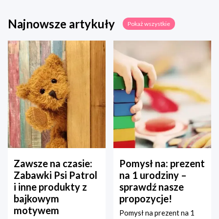
Najnowsze artykuły
Pokaż wszystkie
Zawsze na czasie:
Pomysł na: prezent
Zabawki Psi Patrol
na 1 urodziny –
i inne produkty z
sprawdź nasze
bajkowym
propozycje!
motywem
Pomysł na prezent na 1