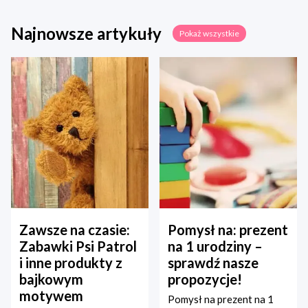
Najnowsze artykuły
Pokaż wszystkie
Zawsze na czasie:
Pomysł na: prezent
Zabawki Psi Patrol
na 1 urodziny –
i inne produkty z
sprawdź nasze
bajkowym
propozycje!
motywem
Pomysł na prezent na 1