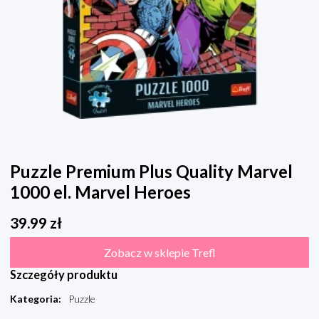
Puzzle Premium Plus Quality Marvel
1000 el. Marvel Heroes
39.99
zł
Zobacz w sklepie Trefl
Szczegóły produktu
Kategoria
:
Puzzle