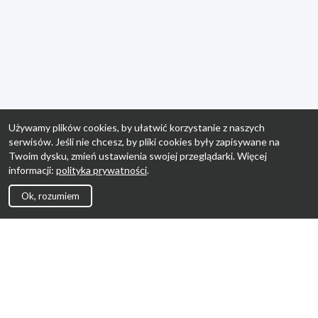
Używamy plików cookies, by ułatwić korzystanie z naszych
serwisów. Jeśli nie chcesz, by pliki cookies były zapisywane na
Twoim dysku, zmień ustawienia swojej przeglądarki. Więcej
informacji:
polityka prywatności
.
Ok, rozumiem