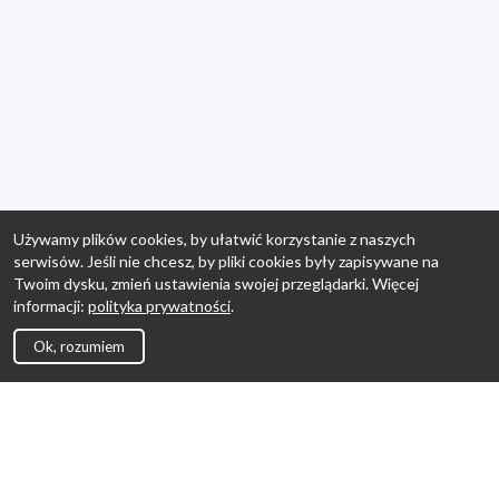
Używamy plików cookies, by ułatwić korzystanie z naszych
serwisów. Jeśli nie chcesz, by pliki cookies były zapisywane na
Twoim dysku, zmień ustawienia swojej przeglądarki. Więcej
informacji:
polityka prywatności
.
Ok, rozumiem