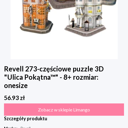
Revell 273-częściowe puzzle 3D
"Ulica Pokątna™" - 8+ rozmiar:
onesize
56.93
zł
Zobacz w sklepie Limango
Szczegóły produktu