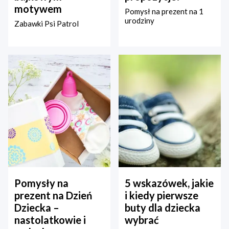
motywem
Pomysł na prezent na 1
urodziny
Zabawki Psi Patrol
Pomysły na
5 wskazówek, jakie
prezent na Dzień
i kiedy pierwsze
Dziecka –
buty dla dziecka
nastolatkowie i
wybrać