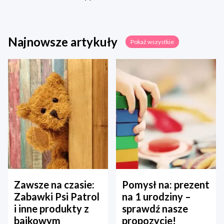
Najnowsze artykuły
Pokaż wszystkie
Zawsze na czasie:
Pomysł na: prezent
Zabawki Psi Patrol
na 1 urodziny –
i inne produkty z
sprawdź nasze
bajkowym
propozycje!