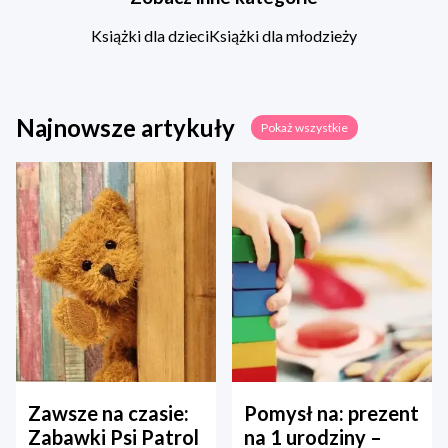
Książki dla dzieci
Książki dla młodzieży
Najnowsze artykuły
Pokaż wszystkie
Zawsze na czasie:
Pomysł na: prezent
Zabawki Psi Patrol
na 1 urodziny –