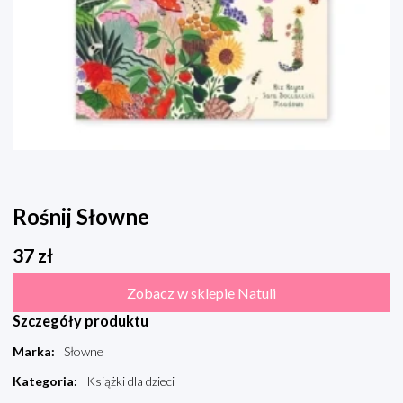
Rośnij Słowne
37
zł
Zobacz w sklepie Natuli
Szczegóły produktu
Marka
:
Słowne
Kategoria
:
Książki dla dzieci