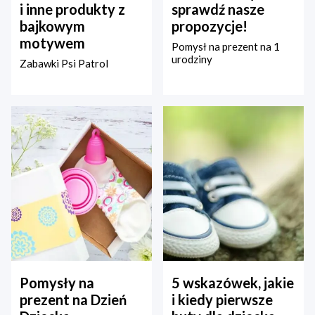
i inne produkty z
sprawdź nasze
bajkowym
propozycje!
motywem
Pomysł na prezent na 1
urodziny
Zabawki Psi Patrol
Pomysły na
5 wskazówek, jakie
prezent na Dzień
i kiedy pierwsze