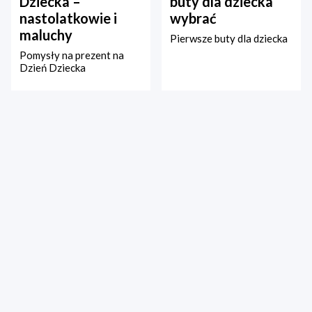
Dziecka –
buty dla dziecka
nastolatkowie i
wybrać
maluchy
Pierwsze buty dla dziecka
Pomysły na prezent na
Dzień Dziecka