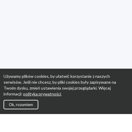
Używamy plików cookies, by ułatwić korzystanie z naszych
serwisów. Jeśli nie chcesz, by pliki cookies były zapisywane na
Twoim dysku, zmień ustawienia swojej przeglądarki. Więcej
informacji:
polityka prywatności
.
Ok, rozumiem