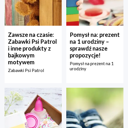
Zawsze na czasie:
Pomysł na: prezent
Zabawki Psi Patrol
na 1 urodziny –
i inne produkty z
sprawdź nasze
bajkowym
propozycje!
motywem
Pomysł na prezent na 1
urodziny
Zabawki Psi Patrol