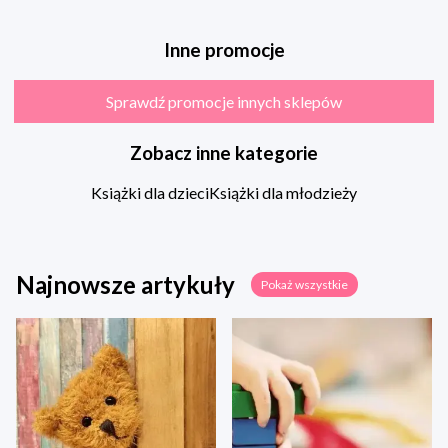
Inne promocje
Sprawdź promocje innych sklepów
Zobacz inne kategorie
Książki dla dzieci
Książki dla młodzieży
Najnowsze artykuły
Pokaż wszystkie