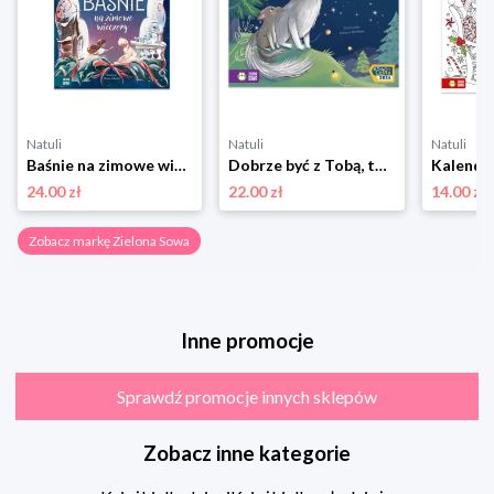
Natuli
Natuli
Natuli
Baśnie na zimowe wieczory Zielona sowa
Dobrze być z Tobą, tato Zielona sowa
24.00 zł
22.00 zł
14.00 zł
Zobacz markę Zielona Sowa
Inne promocje
Sprawdź promocje innych sklepów
Zobacz inne kategorie