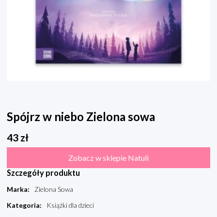
Spójrz w niebo Zielona sowa
43
zł
Zobacz w sklepie Natuli
Szczegóły produktu
Marka
:
Zielona Sowa
Kategoria
:
Książki dla dzieci