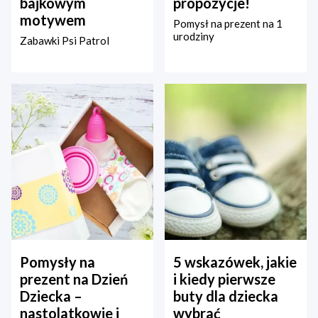
bajkowym
propozycje!
motywem
Pomysł na prezent na 1
urodziny
Zabawki Psi Patrol
Pomysły na
5 wskazówek, jakie
prezent na Dzień
i kiedy pierwsze
Dziecka –
buty dla dziecka
nastolatkowie i
wybrać