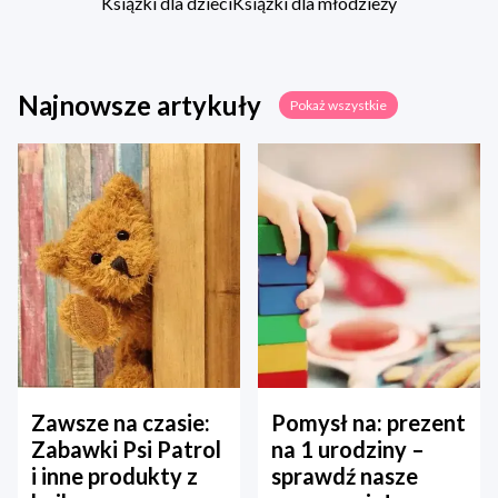
Książki dla dzieci
Książki dla młodzieży
Najnowsze artykuły
Pokaż wszystkie
Zawsze na czasie:
Pomysł na: prezent
Zabawki Psi Patrol
na 1 urodziny –
i inne produkty z
sprawdź nasze