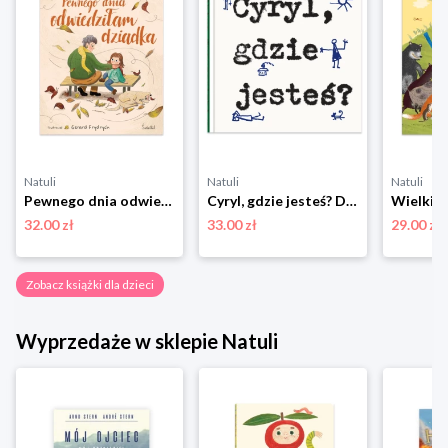
Natuli
Natuli
Natuli
Pewnego dnia odwiedziłam dziadka Świetlik
Cyryl, gdzie jesteś? Dwie siostry
32.00 zł
33.00 zł
29.00 zł
Zobacz książki dla dzieci
Wyprzedaże w sklepie Natuli