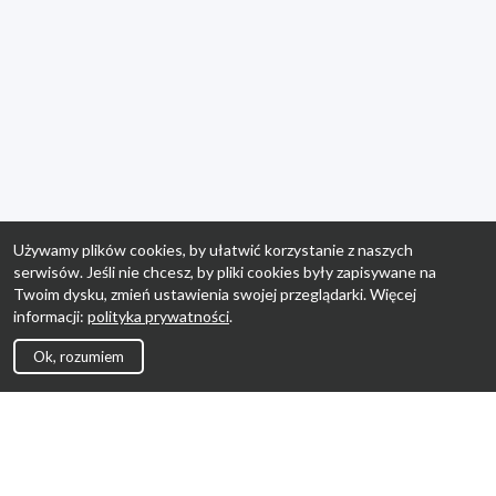
Używamy plików cookies, by ułatwić korzystanie z naszych
serwisów. Jeśli nie chcesz, by pliki cookies były zapisywane na
Twoim dysku, zmień ustawienia swojej przeglądarki. Więcej
informacji:
polityka prywatności
.
Ok, rozumiem