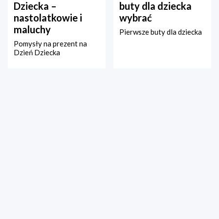
Dziecka –
buty dla dziecka
nastolatkowie i
wybrać
maluchy
Pierwsze buty dla dziecka
Pomysły na prezent na
Dzień Dziecka