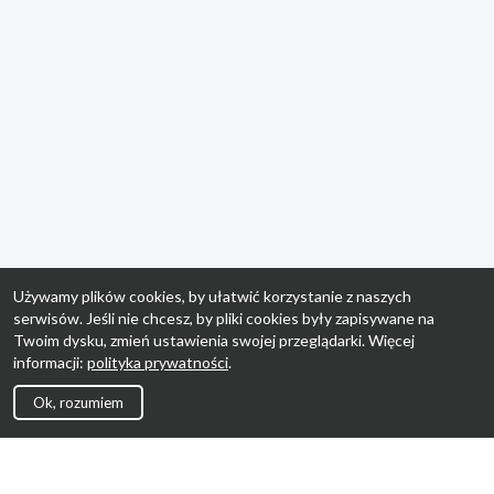
Używamy plików cookies, by ułatwić korzystanie z naszych
serwisów. Jeśli nie chcesz, by pliki cookies były zapisywane na
Twoim dysku, zmień ustawienia swojej przeglądarki. Więcej
informacji:
polityka prywatności
.
Ok, rozumiem