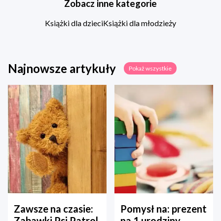
Zobacz inne kategorie
Książki dla dzieci
Książki dla młodzieży
Najnowsze artykuły
Pokaż wszystkie
Zawsze na czasie:
Pomysł na: prezent
Zabawki Psi Patrol
na 1 urodziny –