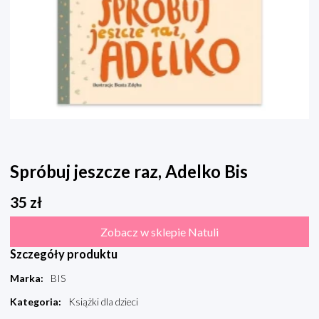
Spróbuj jeszcze raz, Adelko Bis
35
zł
Zobacz w sklepie Natuli
Szczegóły produktu
Marka
:
BIS
Kategoria
:
Książki dla dzieci