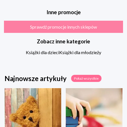
Inne promocje
Sprawdź promocje innych sklepów
Zobacz inne kategorie
Książki dla dzieci
Książki dla młodzieży
Najnowsze artykuły
Pokaż wszystkie