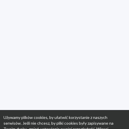
Używamy plików cookies, by ułatwić korzystanie z naszych
serwisów. Jeśli nie chcesz, by pliki cookies były zapisywane na
Twoim dysku, zmień ustawienia swojej przeglądarki. Więcej