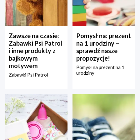
Zawsze na czasie:
Pomysł na: prezent
Zabawki Psi Patrol
na 1 urodziny –
i inne produkty z
sprawdź nasze
bajkowym
propozycje!
motywem
Pomysł na prezent na 1
urodziny
Zabawki Psi Patrol