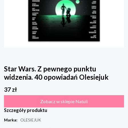
Star Wars. Z pewnego punktu
widzenia. 40 opowiadań Olesiejuk
37
zł
Zobacz w sklepie Natuli
Szczegóły produktu
Marka
:
OLESIEJUK