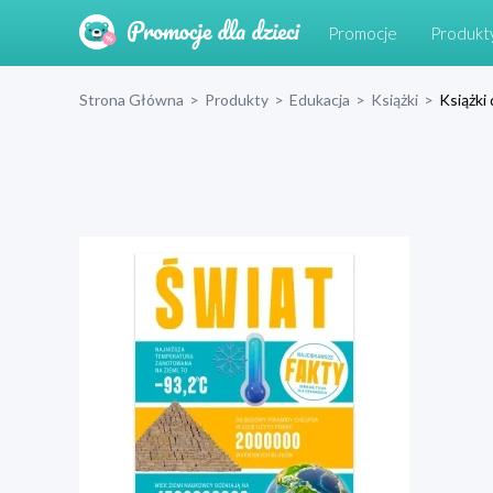
Promocje
Produkt
Strona Główna
>
Produkty
>
Edukacja
>
Książki
>
Książki 