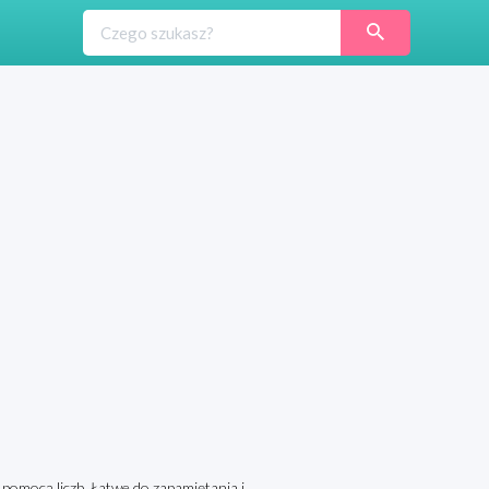
 pomocą liczb. Łatwe do zapamiętania i