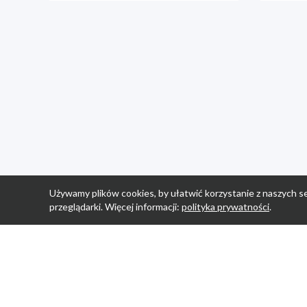
Używamy plików cookies, by ułatwić korzystanie z naszych se
przeglądarki. Więcej informacji:
polityka prywatności
.
Strona Główn