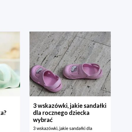
3 wskazówki, jakie sandałki
ka?
dla rocznego dziecka
wybrać
3 wskazówki, jakie sandałki dla