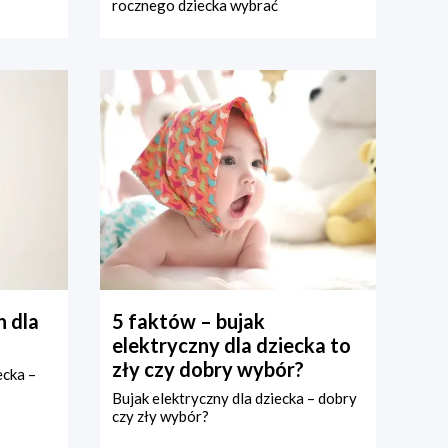
rocznego dziecka wybrać
 dla
5 faktów – bujak
elektryczny dla dziecka to
zły czy dobry wybór?
ecka –
Bujak elektryczny dla dziecka – dobry
czy zły wybór?