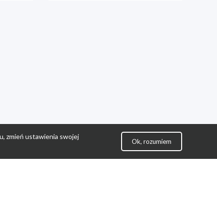
u, zmień ustawienia swojej
Ok, rozumiem
lityka Prywatności