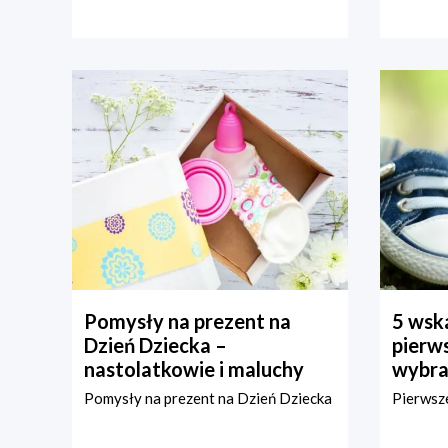
Pomysły na prezent na
5 wska
Dzień Dziecka –
pierws
nastolatkowie i maluchy
wybra
Pomysły na prezent na Dzień Dziecka
Pierwsze