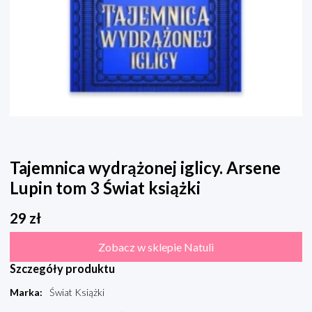
Tajemnica wydrążonej iglicy. Arsene
Lupin tom 3 Świat książki
29
zł
Zobacz w sklepie Natuli
Szczegóły produktu
Marka
:
Świat Książki