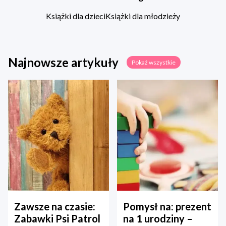
Książki dla dzieci
Książki dla młodzieży
Najnowsze artykuły
Pokaż wszystkie
Zawsze na czasie:
Pomysł na: prezent
Zabawki Psi Patrol
na 1 urodziny –