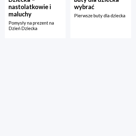
nastolatkowie i
wybrać
maluchy
Pierwsze buty dla dziecka
Pomysły na prezent na
Dzień Dziecka