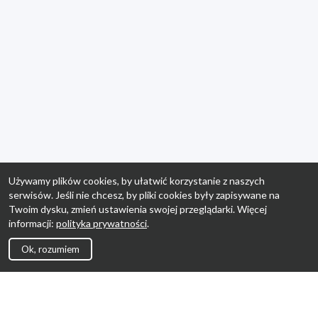
Używamy plików cookies, by ułatwić korzystanie z naszych
serwisów. Jeśli nie chcesz, by pliki cookies były zapisywane na
Twoim dysku, zmień ustawienia swojej przeglądarki. Więcej
informacji:
polityka prywatności
.
Ok, rozumiem