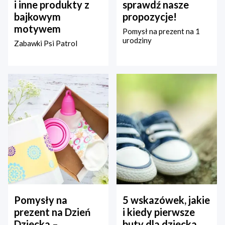
i inne produkty z
sprawdź nasze
bajkowym
propozycje!
motywem
Pomysł na prezent na 1
urodziny
Zabawki Psi Patrol
Pomysły na
5 wskazówek, jakie
prezent na Dzień
i kiedy pierwsze
Dziecka –
buty dla dziecka