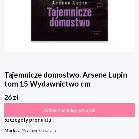
Tajemnicze domostwo. Arsene Lupin
tom 15 Wydawnictwo cm
26
zł
Zobacz w sklepie Natuli
Szczegóły produktu
Marka
:
Wydawnictwo Cm