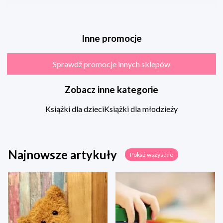
Inne promocje
Sprawdź promocje innych sklepów
Zobacz inne kategorie
Książki dla dzieci
Książki dla młodzieży
Najnowsze artykuły
Pokaż wszystkie