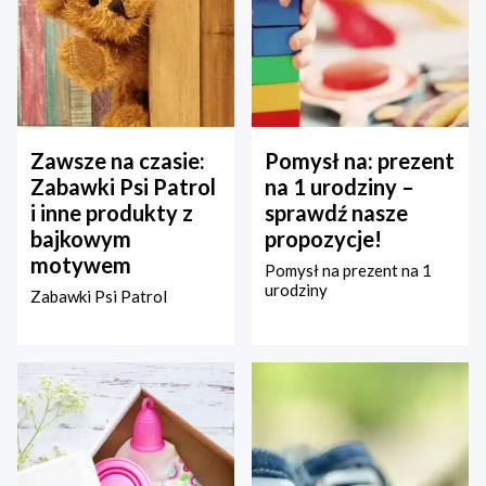
Zawsze na czasie:
Pomysł na: prezent
Zabawki Psi Patrol
na 1 urodziny –
i inne produkty z
sprawdź nasze
bajkowym
propozycje!
motywem
Pomysł na prezent na 1
urodziny
Zabawki Psi Patrol