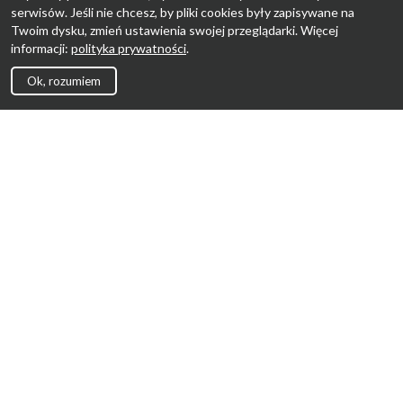
serwisów. Jeśli nie chcesz, by pliki cookies były zapisywane na
Twoim dysku, zmień ustawienia swojej przeglądarki. Więcej
informacji:
polityka prywatności
.
Ok, rozumiem
Strona Główna
Promocje