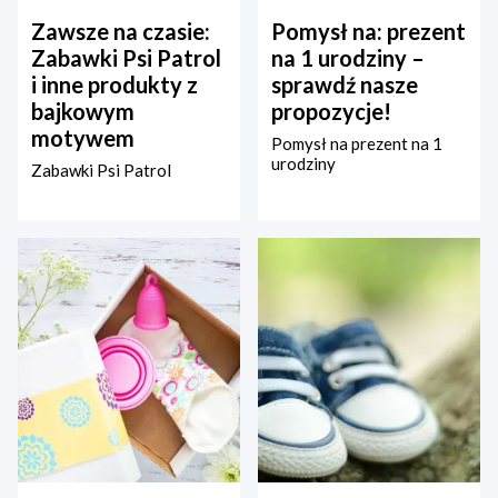
Zawsze na czasie:
Pomysł na: prezent
Zabawki Psi Patrol
na 1 urodziny –
i inne produkty z
sprawdź nasze
bajkowym
propozycje!
motywem
Pomysł na prezent na 1
urodziny
Zabawki Psi Patrol