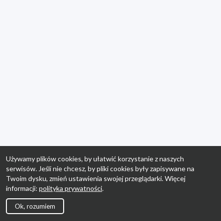
Używamy plików cookies, by ułatwić korzystanie z naszych
serwisów. Jeśli nie chcesz, by pliki cookies były zapisywane na
Twoim dysku, zmień ustawienia swojej przeglądarki. Więcej
informacji:
polityka prywatności
.
Ok, rozumiem