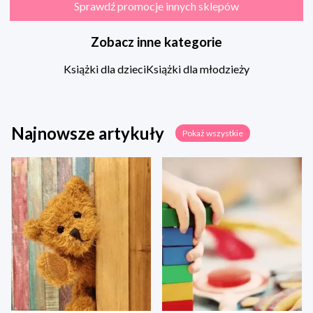
Sprawdź promocje innych sklepów
Zobacz inne kategorie
Książki dla dzieci
Książki dla młodzieży
Najnowsze artykuły
Pokaż wszystkie