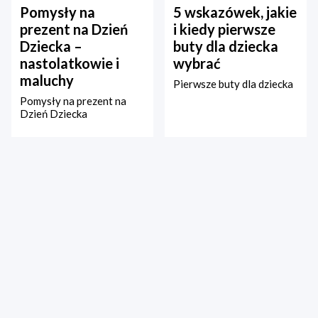
Pomysły na
5 wskazówek, jakie
prezent na Dzień
i kiedy pierwsze
Dziecka –
buty dla dziecka
nastolatkowie i
wybrać
maluchy
Pierwsze buty dla dziecka
Pomysły na prezent na
Dzień Dziecka