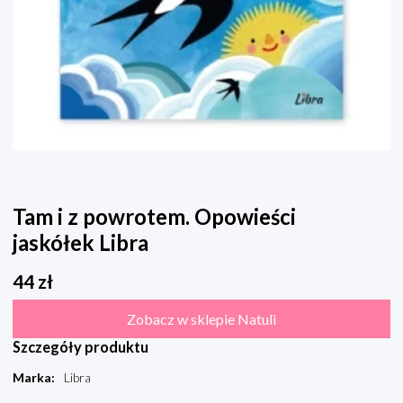
Tam i z powrotem. Opowieści
jaskółek Libra
44
zł
Zobacz w sklepie Natuli
Szczegóły produktu
Marka
:
Libra