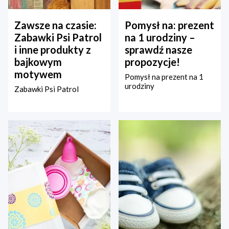
Zawsze na czasie:
Pomysł na: prezent
Zabawki Psi Patrol
na 1 urodziny –
i inne produkty z
sprawdź nasze
bajkowym
propozycje!
motywem
Pomysł na prezent na 1
urodziny
Zabawki Psi Patrol