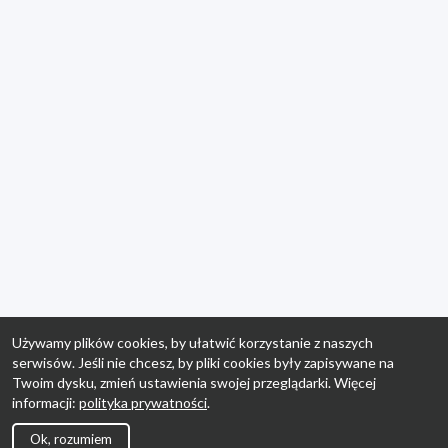
Używamy plików cookies, by ułatwić korzystanie z naszych
serwisów. Jeśli nie chcesz, by pliki cookies były zapisywane na
Twoim dysku, zmień ustawienia swojej przeglądarki. Więcej
informacji:
polityka prywatności
.
Ok, rozumiem