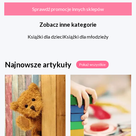
Sprawdź promocje innych sklepów
Zobacz inne kategorie
Książki dla dzieci
Książki dla młodzieży
Najnowsze artykuły
Pokaż wszystkie