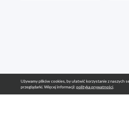
Używamy plików cookies, by ułatwić korzystanie z naszych se
przeglądarki. Więcej informacji:
polityka prywatności
.
Strona Główn