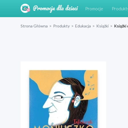
Promocje
Produkt
Strona Główna
>
Produkty
>
Edukacja
>
Książki
>
Książki 