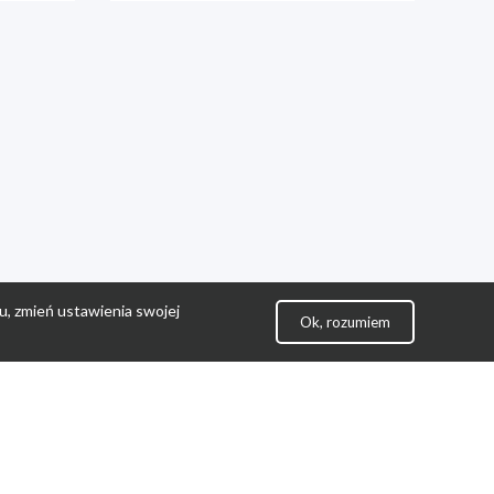
u, zmień ustawienia swojej
Ok, rozumiem
lityka Prywatności