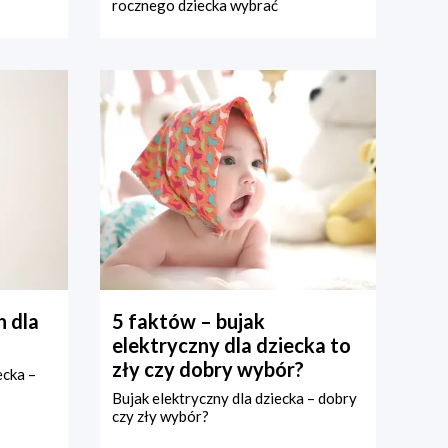
rocznego dziecka wybrać
 dla
5 faktów – bujak
elektryczny dla dziecka to
zły czy dobry wybór?
ecka –
Bujak elektryczny dla dziecka – dobry
czy zły wybór?