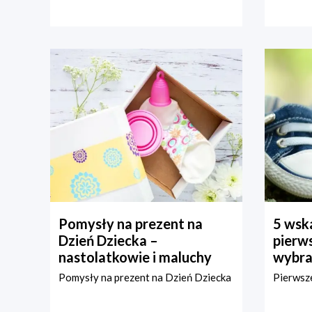
Pomysły na prezent na
5 wska
Dzień Dziecka –
pierws
nastolatkowie i maluchy
wybra
Pomysły na prezent na Dzień Dziecka
Pierwsze