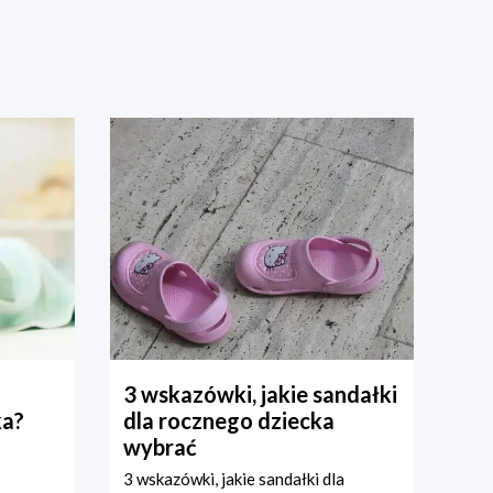
3 wskazówki, jakie sandałki
ka?
dla rocznego dziecka
wybrać
3 wskazówki, jakie sandałki dla