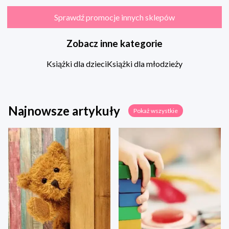
Sprawdź promocje innych sklepów
Zobacz inne kategorie
Książki dla dzieci
Książki dla młodzieży
Najnowsze artykuły
Pokaż wszystkie