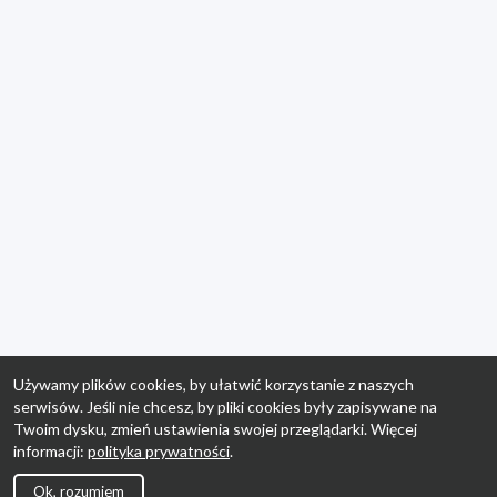
Używamy plików cookies, by ułatwić korzystanie z naszych
serwisów. Jeśli nie chcesz, by pliki cookies były zapisywane na
Twoim dysku, zmień ustawienia swojej przeglądarki. Więcej
informacji:
polityka prywatności
.
Ok, rozumiem