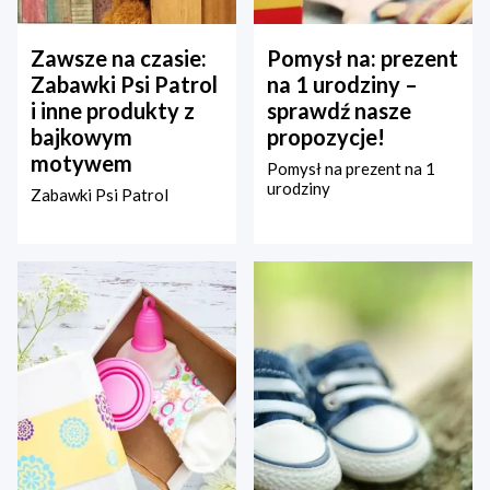
Zawsze na czasie:
Pomysł na: prezent
Zabawki Psi Patrol
na 1 urodziny –
i inne produkty z
sprawdź nasze
bajkowym
propozycje!
motywem
Pomysł na prezent na 1
urodziny
Zabawki Psi Patrol