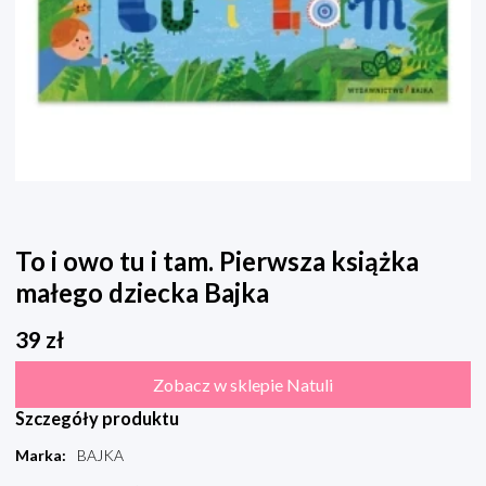
To i owo tu i tam. Pierwsza książka
małego dziecka Bajka
39
zł
Zobacz w sklepie Natuli
Szczegóły produktu
Marka
:
BAJKA