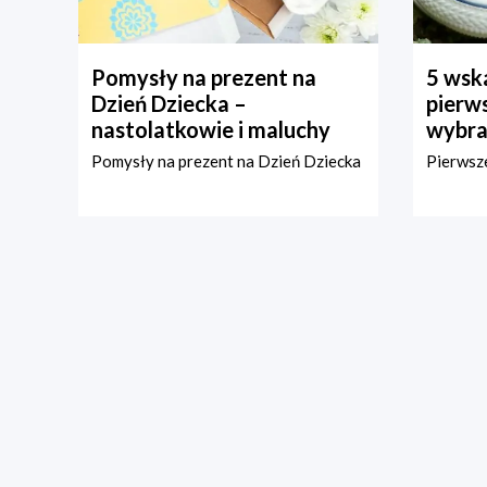
Pomysły na prezent na
5 wska
Dzień Dziecka –
pierws
nastolatkowie i maluchy
wybra
Pomysły na prezent na Dzień Dziecka
Pierwsze