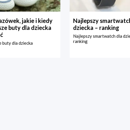
zówek, jakie i kiedy
Najlepszy smartwatch
ze buty dla dziecka
dziecka – ranking
ć
Najlepszy smartwatch dla dzi
ranking
 buty dla dziecka