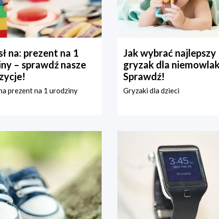
ł na: prezent na 1
Jak wybrać najlepszy
iny – sprawdź nasze
gryzak dla niemowla
zycje!
Sprawdź!
a prezent na 1 urodziny
Gryzaki dla dzieci