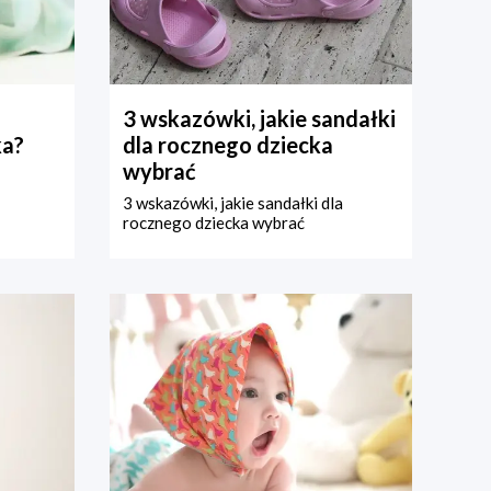
3 wskazówki, jakie sandałki
ka?
dla rocznego dziecka
wybrać
3 wskazówki, jakie sandałki dla
rocznego dziecka wybrać