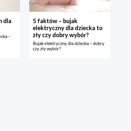
 dla
5 faktów – bujak
elektryczny dla dziecka to
zły czy dobry wybór?
ecka –
Bujak elektryczny dla dziecka – dobry
czy zły wybór?