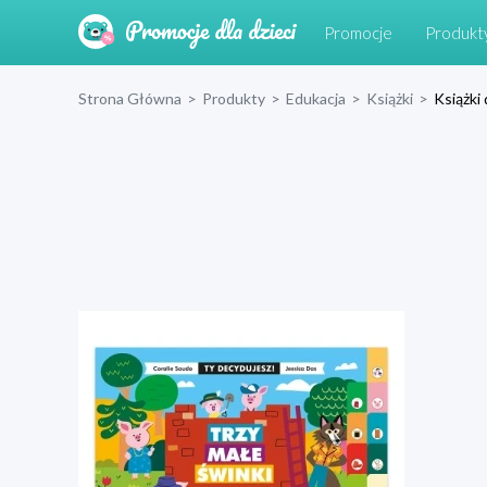
Promocje
Produkt
Strona Główna
>
Produkty
>
Edukacja
>
Książki
>
Książki 