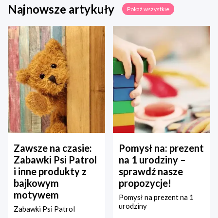
Najnowsze artykuły
Pokaż wszystkie
Zawsze na czasie:
Pomysł na: prezent
Zabawki Psi Patrol
na 1 urodziny –
i inne produkty z
sprawdź nasze
bajkowym
propozycje!
motywem
Pomysł na prezent na 1
urodziny
Zabawki Psi Patrol