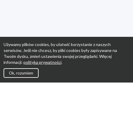
Używamy plików cookies, by ułatwić korzystanie z naszych
serwisów. Jeśli nie chcesz, by pliki cookies były zapisywane na
Twoim dysku, zmień ustawienia swojej przeglądarki. Więcej
informacji:
polityka prywatności
.
Ok, rozumiem