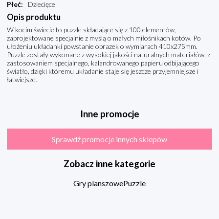
Płeć
:
Dziecięce
Opis produktu
W kocim świecie to puzzle składające się z 100 elementów,
zaprojektowane specjalnie z myślą o małych miłośnikach kotów. Po
ułożeniu układanki powstanie obrazek o wymiarach 410x275mm.
Puzzle zostały wykonane z wysokiej jakości naturalnych materiałów, z
zastosowaniem specjalnego, kalandrowanego papieru odbijającego
światło, dzięki któremu układanie staje się jeszcze przyjemniejsze i
łatwiejsze.
Inne promocje
Sprawdź promocje innych sklepów
Zobacz inne kategorie
Gry planszowe
Puzzle