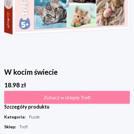
W kocim świecie
18.98
zł
Zobacz w sklepie Trefl
Szczegóły produktu
Kategoria
:
Puzzle
Sklep
:
Trefl