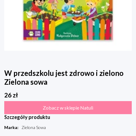
W przedszkolu jest zdrowo i zielono
Zielona sowa
26
zł
Zobacz w sklepie Natuli
Szczegóły produktu
Marka
:
Zielona Sowa