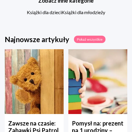
Zobacz inne kategorie
Książki dla dzieci
Książki dla młodzieży
Najnowsze artykuły
Pokaż wszystkie
Zawsze na czasie:
Pomysł na: prezent
Zabawki Psi Patrol
na 1 urodziny –