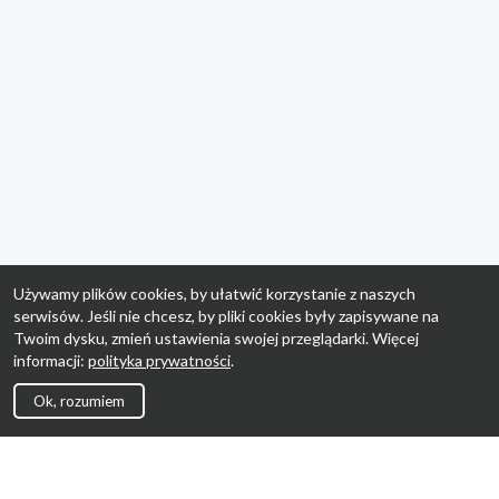
Używamy plików cookies, by ułatwić korzystanie z naszych
serwisów. Jeśli nie chcesz, by pliki cookies były zapisywane na
Twoim dysku, zmień ustawienia swojej przeglądarki. Więcej
informacji:
polityka prywatności
.
Ok, rozumiem