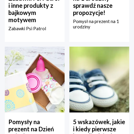
i inne produkty z
sprawdź nasze
bajkowym
propozycje!
motywem
Pomysł na prezent na 1
urodziny
Zabawki Psi Patrol
Pomysły na
5 wskazówek, jakie
prezent na Dzień
i kiedy pierwsze