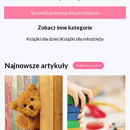
Sprawdź promocje innych sklepów
Zobacz inne kategorie
Książki dla dzieci
Książki dla młodzieży
Najnowsze artykuły
Pokaż wszystkie