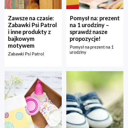
Zawsze na czasie:
Pomysł na: prezent
Zabawki Psi Patrol
na 1 urodziny –
i inne produkty z
sprawdź nasze
bajkowym
propozycje!
motywem
Pomysł na prezent na 1
urodziny
Zabawki Psi Patrol