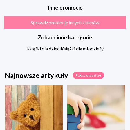
Inne promocje
Sprawdź promocje innych sklepów
Zobacz inne kategorie
Książki dla dzieci
Książki dla młodzieży
Najnowsze artykuły
Pokaż wszystkie