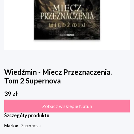
Wiedźmin - Miecz Przeznaczenia.
Tom 2 Supernova
39
zł
Zobacz w sklepie Natuli
Szczegóły produktu
Marka
:
Supernova