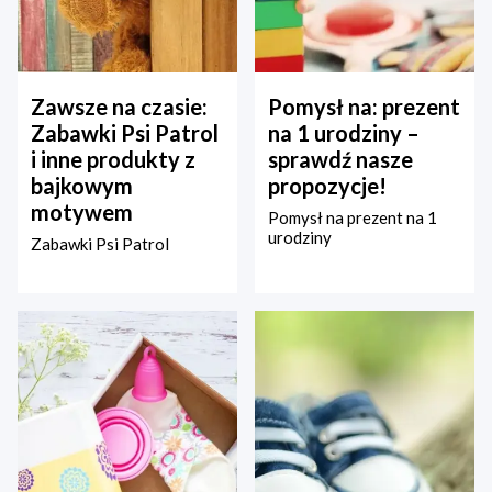
Zawsze na czasie:
Pomysł na: prezent
Zabawki Psi Patrol
na 1 urodziny –
i inne produkty z
sprawdź nasze
bajkowym
propozycje!
motywem
Pomysł na prezent na 1
urodziny
Zabawki Psi Patrol