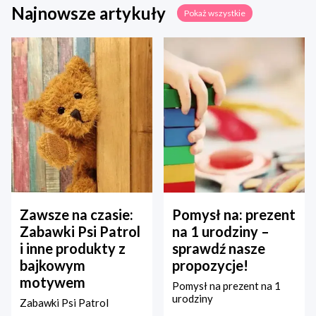
Najnowsze artykuły
Pokaż wszystkie
Zawsze na czasie:
Pomysł na: prezent
Zabawki Psi Patrol
na 1 urodziny –
i inne produkty z
sprawdź nasze
bajkowym
propozycje!
motywem
Pomysł na prezent na 1
urodziny
Zabawki Psi Patrol