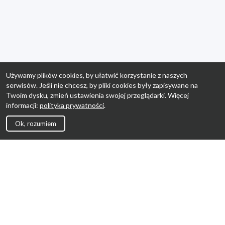
Używamy plików cookies, by ułatwić korzystanie z naszych
serwisów. Jeśli nie chcesz, by pliki cookies były zapisywane na
Twoim dysku, zmień ustawienia swojej przeglądarki. Więcej
informacji:
polityka prywatności
.
Ok, rozumiem