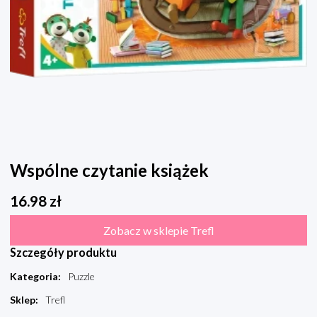
Wspólne czytanie książek
16.98
zł
Zobacz w sklepie Trefl
Szczegóły produktu
Kategoria
:
Puzzle
Sklep
:
Trefl