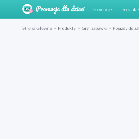
Promocje
Produkt
Strona Główna
>
Produkty
>
Gry i zabawki
>
Pojazdy do z