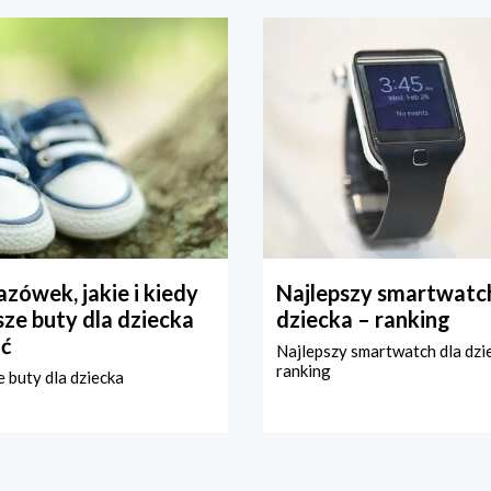
zówek, jakie i kiedy
Najlepszy smartwatch
ze buty dla dziecka
dziecka – ranking
ć
Najlepszy smartwatch dla dzi
ranking
 buty dla dziecka