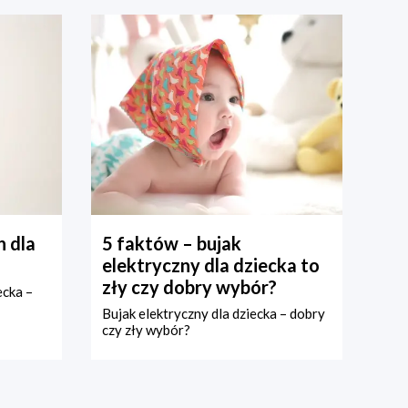
 dla
5 faktów – bujak
elektryczny dla dziecka to
zły czy dobry wybór?
ecka –
Bujak elektryczny dla dziecka – dobry
czy zły wybór?