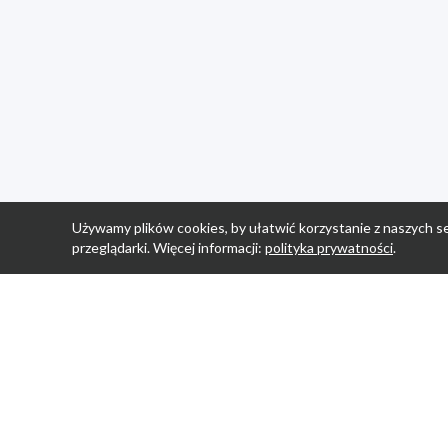
Używamy plików cookies, by ułatwić korzystanie z naszych se
przeglądarki. Więcej informacji:
polityka prywatności
.
Strona Główn
Promocje
Sklepy