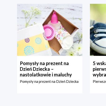
Pomysły na prezent na
5 wska
Dzień Dziecka –
pierws
nastolatkowie i maluchy
wybra
Pomysły na prezent na Dzień Dziecka
Pierwsze