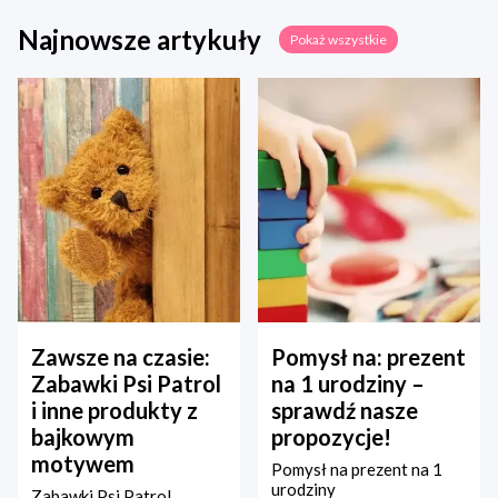
Najnowsze artykuły
Pokaż wszystkie
Zawsze na czasie:
Pomysł na: prezent
Zabawki Psi Patrol
na 1 urodziny –
i inne produkty z
sprawdź nasze
bajkowym
propozycje!
motywem
Pomysł na prezent na 1
urodziny
Zabawki Psi Patrol