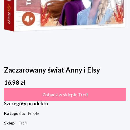
Zaczarowany świat Anny i Elsy
16.98
zł
Zobacz w sklepie Trefl
Szczegóły produktu
Kategoria
:
Puzzle
Sklep
:
Trefl