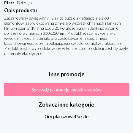
Płeć
:
Dziecięce
Opis produktu
Zaczarowany świat Anny i Elsy to puzzle składające się z 60
elementów, zaprojektowaną z myślą o wszystkich fanach i fankach
filmu Frozen 2 (Kraina Lodu 2). Po ułożeniu układanki powstanie
obrazek o wymiarach 330x220mm. Produkt został wykonany z
wysokiej jakości materiałów, z zastosowaniem specjalnego
kalandrowanego papieru odbijającego światło, co ułatwia układanie.
Produkt został wyprodukowany w Polsce, a do produkcji zostały użyte
materiały ekologiczne.
Inne promocje
Sprawdź promocje innych sklepów
Zobacz inne kategorie
Gry planszowe
Puzzle