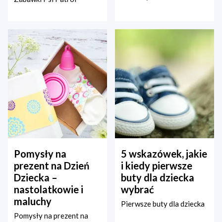
Pomysły na
5 wskazówek, jakie
prezent na Dzień
i kiedy pierwsze
Dziecka –
buty dla dziecka
nastolatkowie i
wybrać
maluchy
Pierwsze buty dla dziecka
Pomysły na prezent na