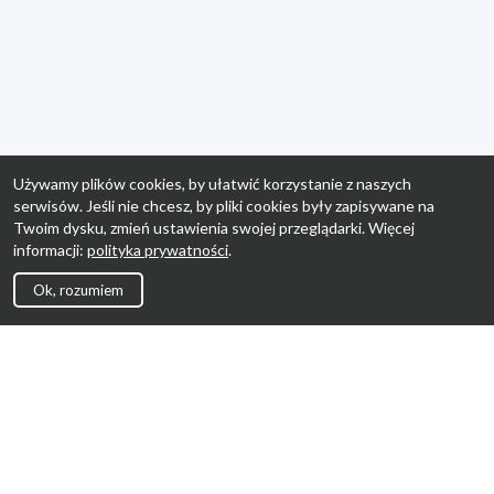
Używamy plików cookies, by ułatwić korzystanie z naszych
serwisów. Jeśli nie chcesz, by pliki cookies były zapisywane na
Twoim dysku, zmień ustawienia swojej przeglądarki. Więcej
informacji:
polityka prywatności
.
Ok, rozumiem