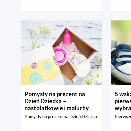
Pomysły na prezent na
5 wska
Dzień Dziecka –
pierws
nastolatkowie i maluchy
wybra
Pomysły na prezent na Dzień Dziecka
Pierwsze