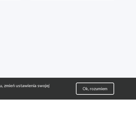
u, zmień ustawienia swojej
Ok, rozumiem
lityka Prywatności