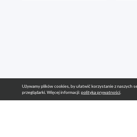
Używamy plików cookies, by ułatwić korzystanie z naszych se
przeglądarki. Więcej informacji:
polityka prywatności
.
Strona Główn