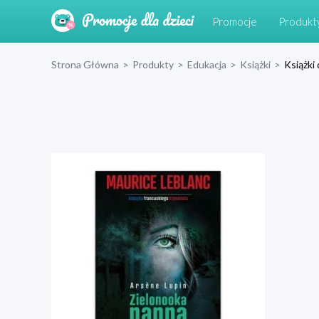
Promocje
Produkt
Strona Główna
>
Produkty
>
Edukacja
>
Książki
>
Książki