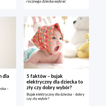
rocznego dziecka wybrać
 dla
5 faktów – bujak
elektryczny dla dziecka to
zły czy dobry wybór?
ecka –
Bujak elektryczny dla dziecka – dobry
czy zły wybór?