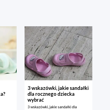
3 wskazówki, jakie sandałki
ka?
dla rocznego dziecka
wybrać
3 wskazówki, jakie sandałki dla