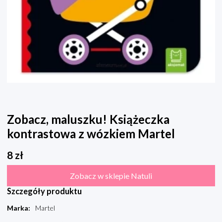
Zobacz, maluszku! Książeczka
kontrastowa z wózkiem Martel
8
zł
Zobacz w sklepie Natuli
Szczegóły produktu
Marka
:
Martel