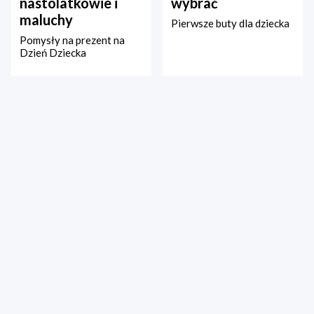
nastolatkowie i
wybrać
maluchy
Pierwsze buty dla dziecka
Pomysły na prezent na
Dzień Dziecka