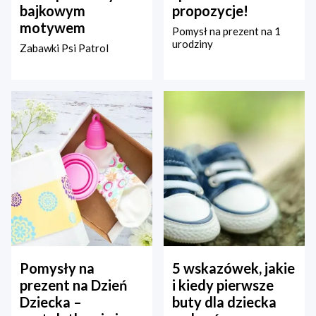
bajkowym
propozycje!
motywem
Pomysł na prezent na 1
urodziny
Zabawki Psi Patrol
Pomysły na
5 wskazówek, jakie
prezent na Dzień
i kiedy pierwsze
Dziecka –
buty dla dziecka