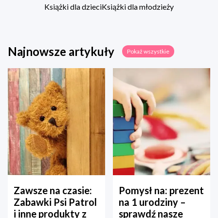
Książki dla dzieci
Książki dla młodzieży
Najnowsze artykuły
Pokaż wszystkie
Zawsze na czasie:
Pomysł na: prezent
Zabawki Psi Patrol
na 1 urodziny –
i inne produkty z
sprawdź nasze