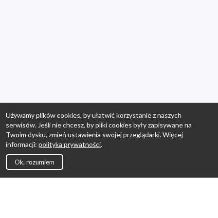
Używamy plików cookies, by ułatwić korzystanie z naszych
serwisów. Jeśli nie chcesz, by pliki cookies były zapisywane na
Twoim dysku, zmień ustawienia swojej przeglądarki. Więcej
informacji:
polityka prywatności
.
Ok, rozumiem