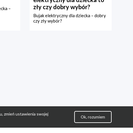
zły czy dobry wybór?
ecka –
Bujak elektryczny dla dziecka – dobry
czy zły wybór?
u, zmień ustawienia swojej
Ok, rozumiem