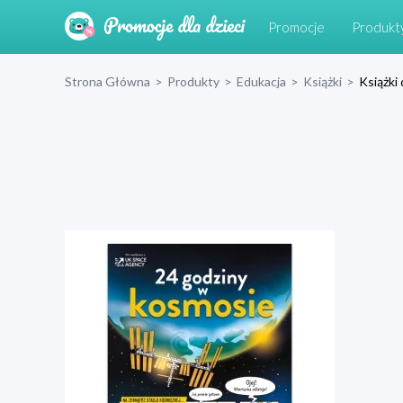
Promocje
Produkt
Strona Główna
>
Produkty
>
Edukacja
>
Książki
>
Książki 