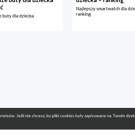
ć
Najlepszy smartwatch dla dzi
ranking
 buty dla dziecka
rwisów. Jeśli nie chcesz, by pliki cookies były zapisywane na Twoim dysk