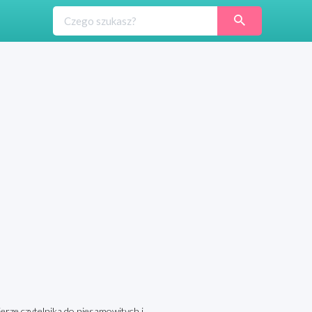
erze czytelnika do niesamowitych i