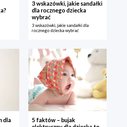
3 wskazówki, jakie sandałki
ka?
dla rocznego dziecka
wybrać
3 wskazówki, jakie sandałki dla
rocznego dziecka wybrać
 dla
5 faktów – bujak
elektryczny dla dziecka to