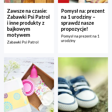
Zawsze na czasie:
Pomysł na: prezent
Zabawki Psi Patrol
na 1 urodziny –
i inne produkty z
sprawdź nasze
bajkowym
propozycje!
motywem
Pomysł na prezent na 1
urodziny
Zabawki Psi Patrol