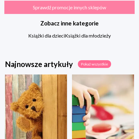
Sprawdź promocje innych sklepów
Zobacz inne kategorie
Książki dla dzieci
Książki dla młodzieży
Najnowsze artykuły
Pokaż wszystkie