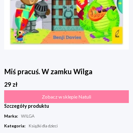
Miś pracuś. W zamku Wilga
29
zł
Zobacz w sklepie Natuli
Szczegóły produktu
Marka
:
WILGA
Kategoria
:
Książki dla dzieci