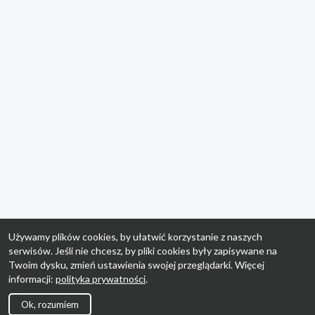
Używamy plików cookies, by ułatwić korzystanie z naszych
serwisów. Jeśli nie chcesz, by pliki cookies były zapisywane na
Twoim dysku, zmień ustawienia swojej przeglądarki. Więcej
informacji:
polityka prywatności
.
Ok, rozumiem