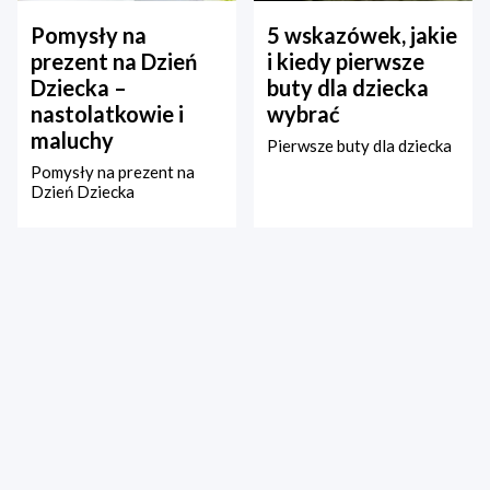
Pomysły na
5 wskazówek, jakie
prezent na Dzień
i kiedy pierwsze
Dziecka –
buty dla dziecka
nastolatkowie i
wybrać
maluchy
Pierwsze buty dla dziecka
Pomysły na prezent na
Dzień Dziecka