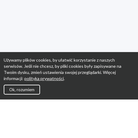
Używamy plików cookies, by ułatwić korzystanie z naszych
serwisów. Jeśli nie chcesz, by pliki cookies były zapisywane na
Twoim dysku, zmień ustawienia swojej przeglądarki. Więcej
informacji:
polityka prywatności
.
Ok, rozumiem