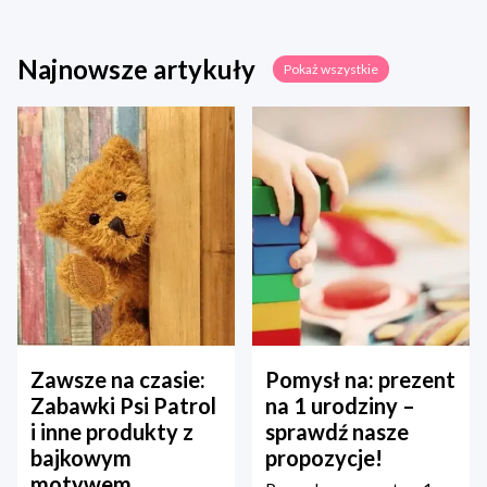
Najnowsze artykuły
Pokaż wszystkie
Zawsze na czasie:
Pomysł na: prezent
Zabawki Psi Patrol
na 1 urodziny –
i inne produkty z
sprawdź nasze
bajkowym
propozycje!
motywem