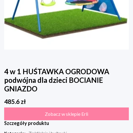
4 w 1 HUŚTAWKA OGRODOWA
podwójna dla dzieci BOCIANIE
GNIAZDO
485.6
zł
Zobacz w sklepie Erli
Szczegóły produktu