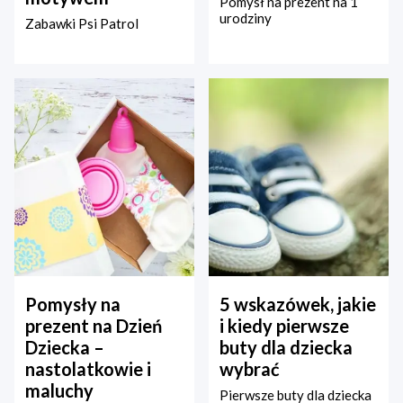
Pomysł na prezent na 1
urodziny
Zabawki Psi Patrol
Pomysły na
5 wskazówek, jakie
prezent na Dzień
i kiedy pierwsze
Dziecka –
buty dla dziecka
nastolatkowie i
wybrać
maluchy
Pierwsze buty dla dziecka