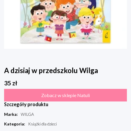
A dzisiaj w przedszkolu Wilga
35
zł
Zobacz w sklepie Natuli
Szczegóły produktu
Marka
:
WILGA
Kategoria
:
Książki dla dzieci