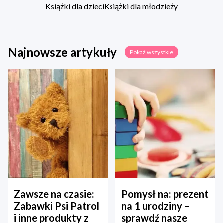
Książki dla dzieci
Książki dla młodzieży
Najnowsze artykuły
Pokaż wszystkie
Zawsze na czasie:
Pomysł na: prezent
Zabawki Psi Patrol
na 1 urodziny –
i inne produkty z
sprawdź nasze