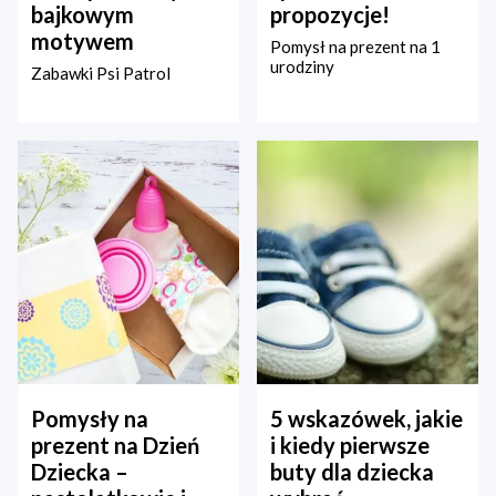
bajkowym
propozycje!
motywem
Pomysł na prezent na 1
urodziny
Zabawki Psi Patrol
Pomysły na
5 wskazówek, jakie
prezent na Dzień
i kiedy pierwsze
Dziecka –
buty dla dziecka