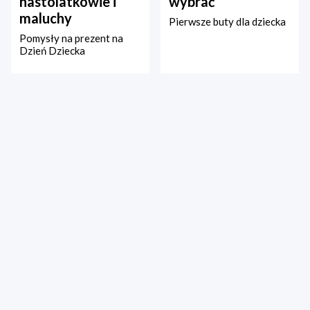
nastolatkowie i
wybrać
maluchy
Pierwsze buty dla dziecka
Pomysły na prezent na
Dzień Dziecka