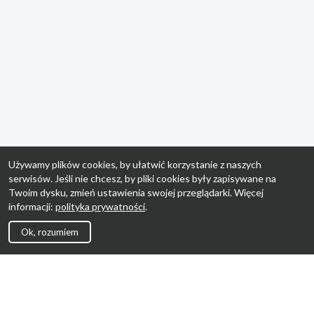
Używamy plików cookies, by ułatwić korzystanie z naszych
serwisów. Jeśli nie chcesz, by pliki cookies były zapisywane na
Twoim dysku, zmień ustawienia swojej przeglądarki. Więcej
informacji:
polityka prywatności
.
Ok, rozumiem