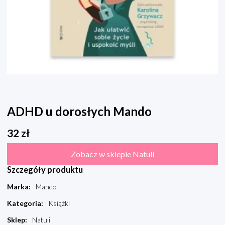
ADHD u dorosłych Mando
32
zł
Zobacz w sklepie Natuli
Szczegóły produktu
Marka
:
Mando
Kategoria
:
Książki
Sklep
:
Natuli