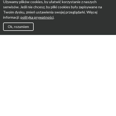
Używamy plików cookies, by ułatwić korzystanie z naszych
serwisów. Jeśli nie chcesz, by pliki cookies były zapisywane na
Twoim dysku, zmień ustawienia swojej przeglądarki. Więcej
informacji:
polityka prywatności
.
Ok, rozumiem
Strona Główna
Promocje