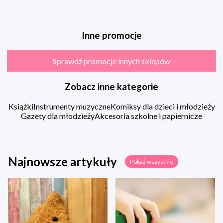
Inne promocje
Sprawdź promocje innych sklepów
Zobacz inne kategorie
Książki
Instrumenty muzyczne
Komiksy dla dzieci i młodzieży
Gazety dla młodzieży
Akcesoria szkolne i papiernicze
Najnowsze artykuły
Pokaż wszystkie