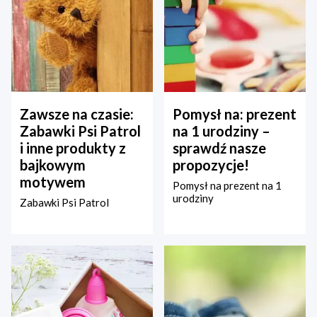
Zawsze na czasie:
Pomysł na: prezent
Zabawki Psi Patrol
na 1 urodziny –
i inne produkty z
sprawdź nasze
bajkowym
propozycje!
motywem
Pomysł na prezent na 1
urodziny
Zabawki Psi Patrol