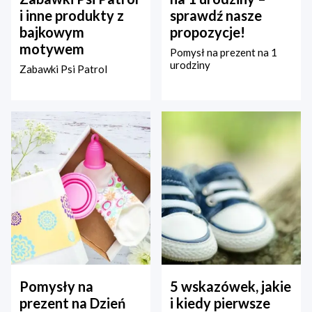
i inne produkty z
sprawdź nasze
bajkowym
propozycje!
motywem
Pomysł na prezent na 1
urodziny
Zabawki Psi Patrol
Pomysły na
5 wskazówek, jakie
prezent na Dzień
i kiedy pierwsze