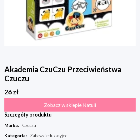
Akademia CzuCzu Przeciwieństwa
Czuczu
26
zł
Zobacz w sklepie Natuli
Szczegóły produktu
Marka
:
Czuczu
Kategoria
:
Zabawki edukacyjne