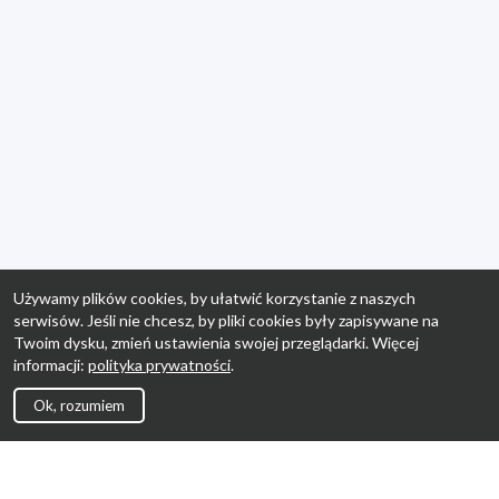
Używamy plików cookies, by ułatwić korzystanie z naszych
serwisów. Jeśli nie chcesz, by pliki cookies były zapisywane na
Twoim dysku, zmień ustawienia swojej przeglądarki. Więcej
informacji:
polityka prywatności
.
Ok, rozumiem