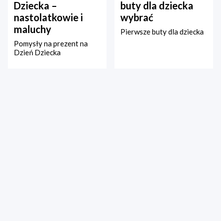
Dziecka –
buty dla dziecka
nastolatkowie i
wybrać
maluchy
Pierwsze buty dla dziecka
Pomysły na prezent na
Dzień Dziecka