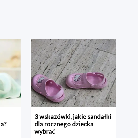
3 wskazówki, jakie sandałki
ka?
dla rocznego dziecka
wybrać