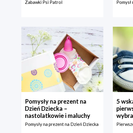
Zabawki Psi Patrol
Pomysł n
Pomysły na prezent na
5 wska
Dzień Dziecka –
pierws
nastolatkowie i maluchy
wybra
Pomysły na prezent na Dzień Dziecka
Pierwsze