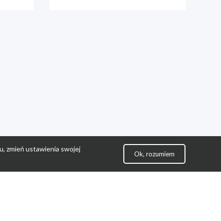
u, zmień ustawienia swojej
Ok, rozumiem
lityka Prywatności