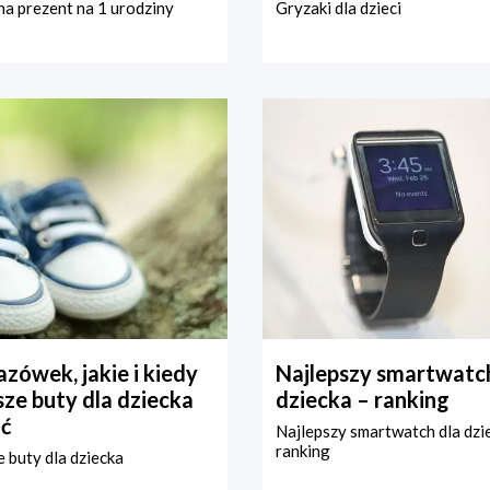
a prezent na 1 urodziny
Gryzaki dla dzieci
zówek, jakie i kiedy
Najlepszy smartwatch
ze buty dla dziecka
dziecka – ranking
ć
Najlepszy smartwatch dla dzi
ranking
 buty dla dziecka