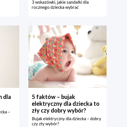
3 wskazówki, jakie sandałki dla
rocznego dziecka wybrać
 dla
5 faktów – bujak
elektryczny dla dziecka to
zły czy dobry wybór?
ecka –
Bujak elektryczny dla dziecka – dobry
czy zły wybór?