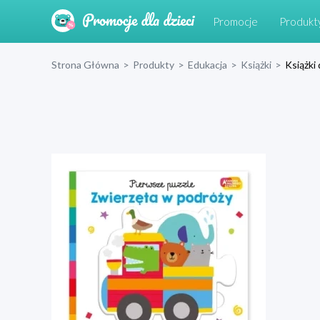
Promocje
Produkt
Strona Główna
>
Produkty
>
Edukacja
>
Książki
>
Książki 