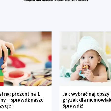
ł na: prezent na 1
Jak wybrać najlepszy
iny – sprawdź nasze
gryzak dla niemowla
zycje!
Sprawdź!