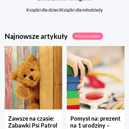
Książki dla dzieci
Książki dla młodzieży
Najnowsze artykuły
Pokaż wszystkie
Zawsze na czasie:
Pomysł na: prezent
Zabawki Psi Patrol
na 1 urodziny –