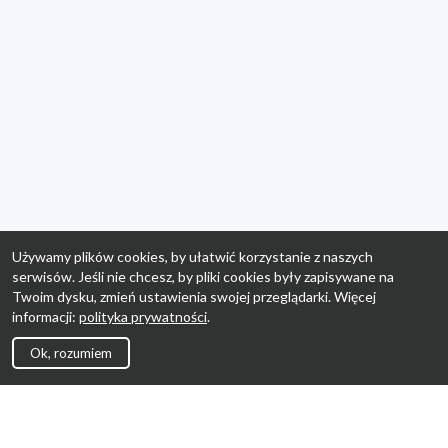
Używamy plików cookies, by ułatwić korzystanie z naszych
serwisów. Jeśli nie chcesz, by pliki cookies były zapisywane na
Twoim dysku, zmień ustawienia swojej przeglądarki. Więcej
informacji:
polityka prywatności
.
Ok, rozumiem