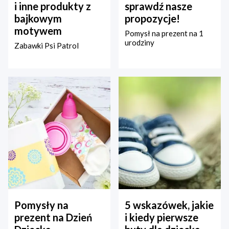
i inne produkty z
sprawdź nasze
bajkowym
propozycje!
motywem
Pomysł na prezent na 1
urodziny
Zabawki Psi Patrol
Pomysły na
5 wskazówek, jakie
prezent na Dzień
i kiedy pierwsze