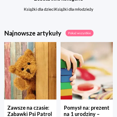
Książki dla dzieci
Książki dla młodzieży
Najnowsze artykuły
Pokaż wszystkie
Zawsze na czasie:
Pomysł na: prezent
Zabawki Psi Patrol
na 1 urodziny –