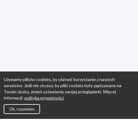
Używamy plików cookies, by ułatwić korzystanie z naszych
serwisów. Jeśli nie chcesz, by pliki cookies były zapisywane na
Twoim dysku, zmień ustawienia swojej przeglądarki. Więcej
informacji:
polityka prywatności
.
Ok, rozumiem