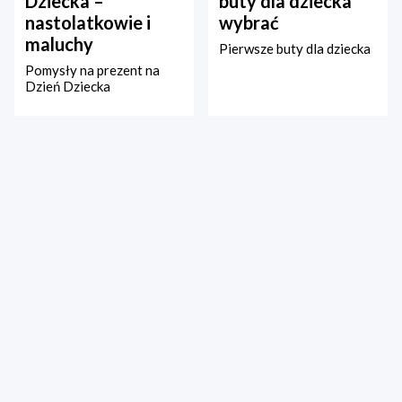
Dziecka –
buty dla dziecka
nastolatkowie i
wybrać
maluchy
Pierwsze buty dla dziecka
Pomysły na prezent na
Dzień Dziecka