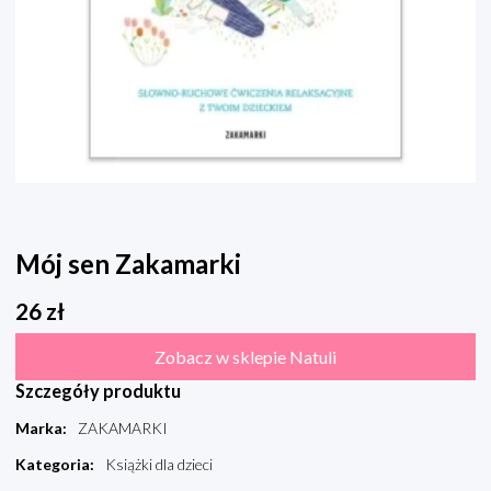
Mój sen Zakamarki
26
zł
Zobacz w sklepie Natuli
Szczegóły produktu
Marka
:
ZAKAMARKI
Kategoria
:
Książki dla dzieci