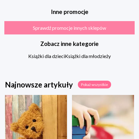
Inne promocje
Sprawdź promocje innych sklepów
Zobacz inne kategorie
Książki dla dzieci
Książki dla młodzieży
Najnowsze artykuły
Pokaż wszystkie