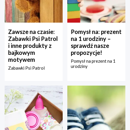
Zawsze na czasie:
Pomysł na: prezent
Zabawki Psi Patrol
na 1 urodziny –
i inne produkty z
sprawdź nasze
bajkowym
propozycje!
motywem
Pomysł na prezent na 1
urodziny
Zabawki Psi Patrol