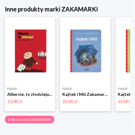
Inne produkty marki ZAKAMARKI
Natuli
Natuli
Natuli
Albercie, ty złodzieju! Zakamarki
Kajtek i Miś Zakamarki
21.00 zł
22.00 zł
22.00 zł
Zobacz markę ZAKAMARKI