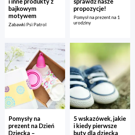
i inne produkty z
sprawdź nasze
bajkowym
propozycje!
motywem
Pomysł na prezent na 1
urodziny
Zabawki Psi Patrol
Pomysły na
5 wskazówek, jakie
prezent na Dzień
i kiedy pierwsze
Dziecka –
buty dla dziecka