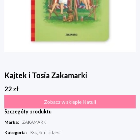
Kajtek i Tosia Zakamarki
22
zł
Zobacz w sklepie Natuli
Szczegóły produktu
Marka
:
ZAKAMARKI
Kategoria
:
Książki dla dzieci