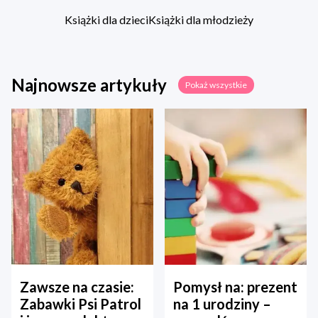
Książki dla dzieci
Książki dla młodzieży
Najnowsze artykuły
Pokaż wszystkie
Zawsze na czasie:
Pomysł na: prezent
Zabawki Psi Patrol
na 1 urodziny –