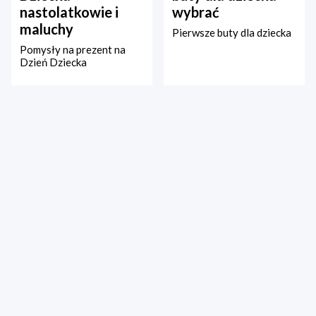
nastolatkowie i
wybrać
maluchy
Pierwsze buty dla dziecka
Pomysły na prezent na
Dzień Dziecka