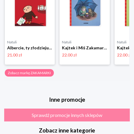
Natuli
Natuli
Natuli
Albercie, ty złodzieju! Zakamarki
Kajtek i Miś Zakamarki
21.00 zł
22.00 zł
22.00 zł
Zobacz markę ZAKAMARKI
Inne promocje
Sprawdź promocje innych sklepów
Zobacz inne kategorie