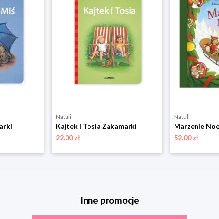
Natuli
Natuli
arki
Kajtek i Tosia Zakamarki
Marzenie Noe
22.00 zł
52.00 zł
Inne promocje