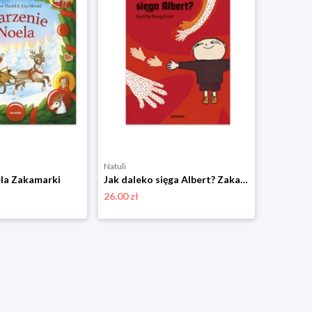
Natuli
Natuli
la Zakamarki
Jak daleko sięga Albert? Zakamarki
26.00 zł
67.00 zł