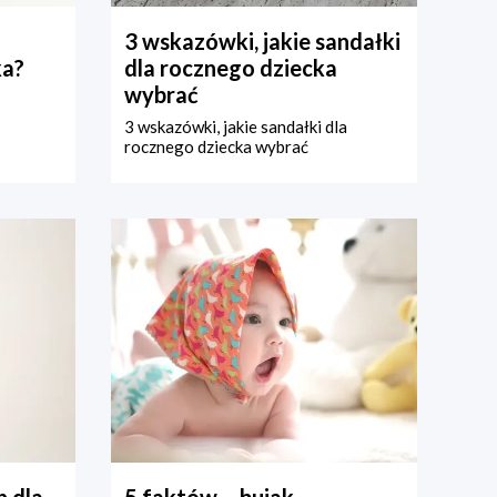
3 wskazówki, jakie sandałki
ka?
dla rocznego dziecka
wybrać
3 wskazówki, jakie sandałki dla
rocznego dziecka wybrać