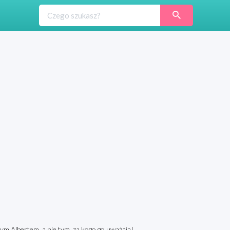
nym Albertem, a nie tym, za kogo go uważają!