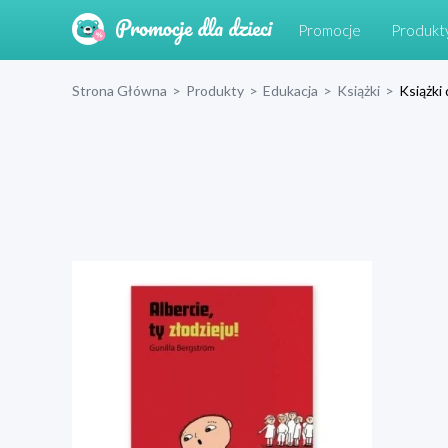
Promocje
Produkt
Strona Główna
>
Produkty
>
Edukacja
>
Książki
>
Książki 