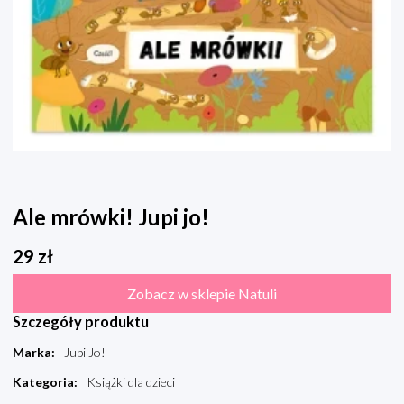
Ale mrówki! Jupi jo!
29
zł
Zobacz w sklepie Natuli
Szczegóły produktu
Marka
:
Jupi Jo!
Kategoria
:
Książki dla dzieci