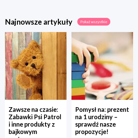
Najnowsze artykuły
Pokaż wszystkie
Zawsze na czasie:
Pomysł na: prezent
Zabawki Psi Patrol
na 1 urodziny –
i inne produkty z
sprawdź nasze
bajkowym
propozycje!