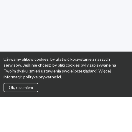
Używamy plików cookies, by ułatwić korzystanie z naszych
serwisów. Jeśli nie chcesz, by pliki cookies były zapisywane na
Twoim dysku, zmień ustawienia swojej przeglądarki. Więcej
informacji:
polityka prywatności
.
Ok, rozumiem