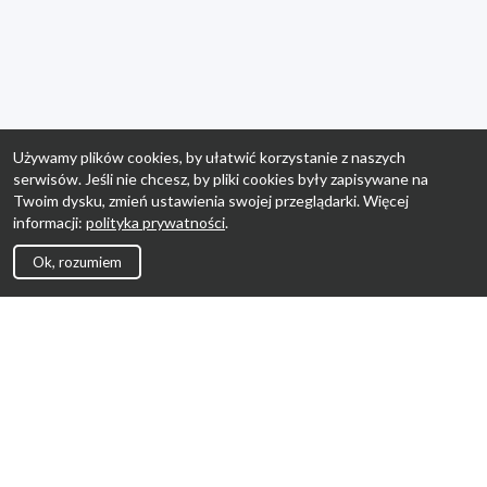
Używamy plików cookies, by ułatwić korzystanie z naszych
serwisów. Jeśli nie chcesz, by pliki cookies były zapisywane na
Twoim dysku, zmień ustawienia swojej przeglądarki. Więcej
informacji:
polityka prywatności
.
Ok, rozumiem