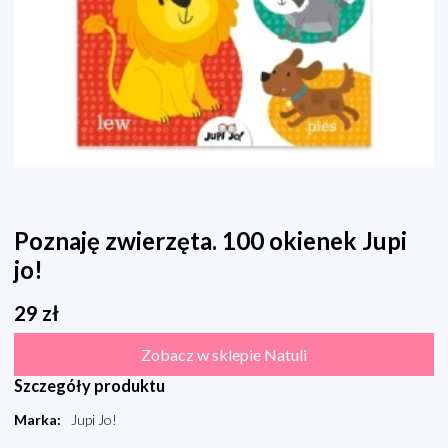
Poznaję zwierzęta. 100 okienek Jupi
jo!
29
zł
Zobacz w sklepie Natuli
Szczegóły produktu
Marka
:
Jupi Jo!