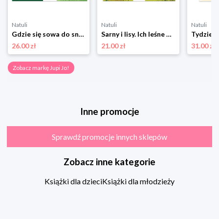
Natuli
Natuli
Natuli
Gdzie się sowa do snu chowa? Kto mieszka w lesie Jupi jo!
Sarny i lisy. Ich leśne popisy. Mieszkańcy lasu. Poznaję Przyrodę Jupi jo!
26.00 zł
21.00 zł
31.00 zł
Zobacz markę Jupi Jo!
Inne promocje
Sprawdź promocje innych sklepów
Zobacz inne kategorie
Książki dla dzieci
Książki dla młodzieży