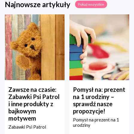
Najnowsze artykuły
Pokaż wszystkie
Zawsze na czasie:
Pomysł na: prezent
Zabawki Psi Patrol
na 1 urodziny –
i inne produkty z
sprawdź nasze
bajkowym
propozycje!
motywem
Pomysł na prezent na 1
urodziny
Zabawki Psi Patrol