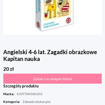
Angielski 4-6 lat. Zagadki obrazkowe
Kapitan nauka
20
zł
Zobacz w sklepie Natuli
Szczegóły produktu
Marka
:
KAPITAN NAUKA
Kategoria
:
Zabawki edukacyjne