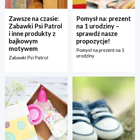
Zawsze na czasie:
Pomysł na: prezent
Zabawki Psi Patrol
na 1 urodziny –
i inne produkty z
sprawdź nasze
bajkowym
propozycje!
motywem
Pomysł na prezent na 1
urodziny
Zabawki Psi Patrol