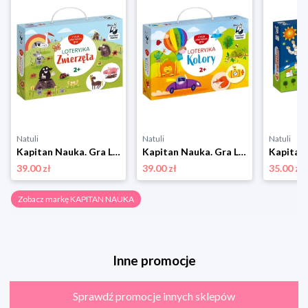
Natuli
Natuli
Natuli
Kapitan Nauka. Gra Loteryjka Zwierzęta 2+ Kapitan nauka
Kapitan Nauka. Gra Loteryjka. Kolory 2+ Kapitan nauka
39.00 zł
39.00 zł
35.00 zł
Zobacz markę KAPITAN NAUKA
Inne promocje
Sprawdź promocje innych sklepów