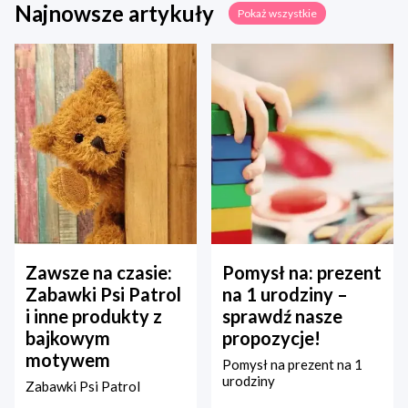
Najnowsze artykuły
Pokaż wszystkie
Zawsze na czasie:
Pomysł na: prezent
Zabawki Psi Patrol
na 1 urodziny –
i inne produkty z
sprawdź nasze
bajkowym
propozycje!
motywem
Pomysł na prezent na 1
urodziny
Zabawki Psi Patrol