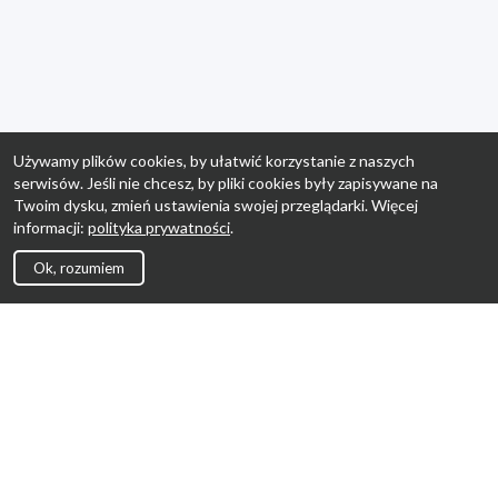
Używamy plików cookies, by ułatwić korzystanie z naszych
serwisów. Jeśli nie chcesz, by pliki cookies były zapisywane na
Twoim dysku, zmień ustawienia swojej przeglądarki. Więcej
informacji:
polityka prywatności
.
Ok, rozumiem