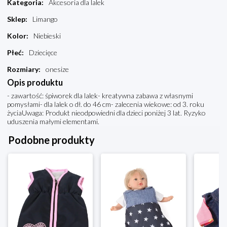
Kategoria
:
Akcesoria dla lalek
Sklep
:
Limango
Kolor
:
Niebieski
Płeć
:
Dziecięce
Rozmiary
:
onesize
Opis produktu
- zawartość: śpiworek dla lalek- kreatywna zabawa z własnymi
pomysłami- dla lalek o dł. do 46 cm- zalecenia wiekowe: od 3. roku
życiaUwaga: Produkt nieodpowiedni dla dzieci poniżej 3 lat. Ryzyko
uduszenia małymi elementami.
Podobne produkty