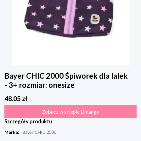
Bayer CHIC 2000 Śpiworek dla lalek
- 3+ rozmiar: onesize
48.05
zł
Zobacz w sklepie Limango
Szczegóły produktu
Marka
:
Bayer CHIC 2000