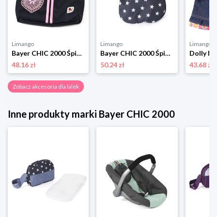
Limango
Limango
Limango
Bayer CHIC 2000 Śpiworek dla lalek - 3+ rozmiar: onesize
Bayer CHIC 2000 Śpiworek dla lalek - 3+ rozmiar: onesize
48.16 zł
50.24 zł
43.68 zł
Zobacz akcesoria dla lalek
Inne produkty marki Bayer CHIC 2000