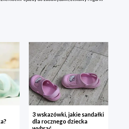
3 wskazówki, jakie sandałki
ka?
dla rocznego dziecka
wybrać