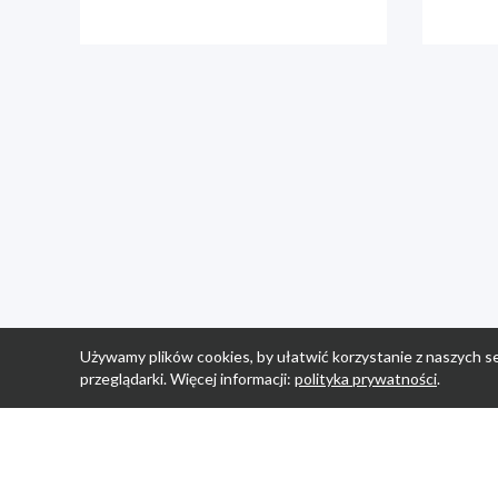
Używamy plików cookies, by ułatwić korzystanie z naszych se
przeglądarki. Więcej informacji:
polityka prywatności
.