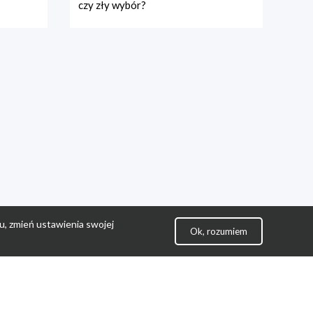
czy zły wybór?
u, zmień ustawienia swojej
Ok, rozumiem