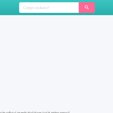
może odkryć przedszkolakom świat pełen emocji.