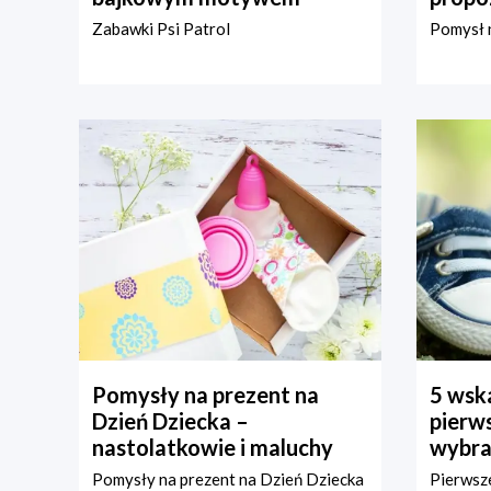
Zabawki Psi Patrol
Pomysł n
Pomysły na prezent na
5 wska
Dzień Dziecka –
pierws
nastolatkowie i maluchy
wybra
Pomysły na prezent na Dzień Dziecka
Pierwsze