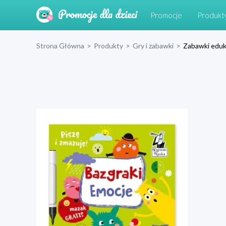
Promocje
Produkt
Strona Główna
>
Produkty
>
Gry i zabawki
>
Zabawki eduk