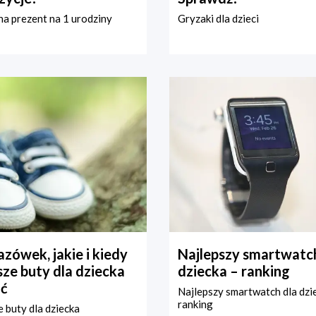
a prezent na 1 urodziny
Gryzaki dla dzieci
zówek, jakie i kiedy
Najlepszy smartwatch
ze buty dla dziecka
dziecka – ranking
ć
Najlepszy smartwatch dla dzi
ranking
 buty dla dziecka